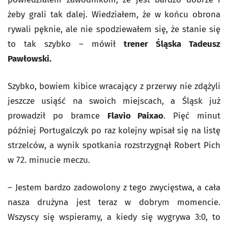
żeby grali tak dalej. Wiedziałem, że w końcu obrona
rywali pęknie, ale nie spodziewałem się, że stanie się
to tak szybko – mówił
trener Śląska Tadeusz
Pawłowski.
Szybko, bowiem kibice wracający z przerwy nie zdążyli
jeszcze usiąść na swoich miejscach, a Śląsk już
prowadził po bramce
Flavio Paixao
. Pięć minut
później Portugalczyk po raz kolejny wpisał się na listę
strzelców, a wynik spotkania rozstrzygnął Robert Pich
w 72. minucie meczu.
– Jestem bardzo zadowolony z tego zwycięstwa, a cała
nasza drużyna jest teraz w dobrym momencie.
Wszyscy się wspieramy, a kiedy się wygrywa 3:0, to