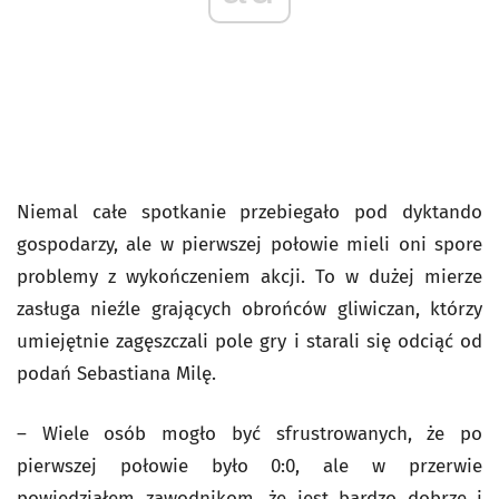
Niemal całe spotkanie przebiegało pod dyktando
gospodarzy, ale w pierwszej połowie mieli oni spore
problemy z wykończeniem akcji. To w dużej mierze
zasługa nieźle grających obrońców gliwiczan, którzy
umiejętnie zagęszczali pole gry i starali się odciąć od
podań Sebastiana Milę.
– Wiele osób mogło być sfrustrowanych, że po
pierwszej połowie było 0:0, ale w przerwie
powiedziałem zawodnikom, że jest bardzo dobrze i