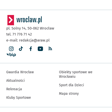
pl. Solny 14,
50-062
Wrocław
tel. 71 776 71 42
e-mail:
redakcja@araw.pl
Gwardia Wrocław
Obiekty sportowe we
Wrocławiu
Aktualności
Sport dla Dzieci
Rekreacja
Mapa strony
Kluby Sportowe
Inne informacje