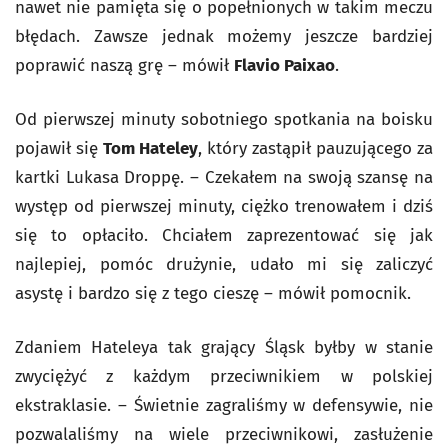
nawet nie pamięta się o popełnionych w takim meczu
błędach. Zawsze jednak możemy jeszcze bardziej
poprawić naszą grę – mówił
Flavio Paixao
.
Od pierwszej minuty sobotniego spotkania na boisku
pojawił się
Tom Hateley
, który zastąpił pauzującego za
kartki Lukasa Droppę. – Czekałem na swoją szansę na
występ od pierwszej minuty, ciężko trenowałem i dziś
się to opłaciło. Chciałem zaprezentować się jak
najlepiej, pomóc drużynie, udało mi się zaliczyć
asystę i bardzo się z tego cieszę – mówił pomocnik.
Zdaniem Hateleya tak grający Śląsk byłby w stanie
zwyciężyć z każdym przeciwnikiem w polskiej
ekstraklasie. – Świetnie zagraliśmy w defensywie, nie
pozwalaliśmy na wiele przeciwnikowi, zasłużenie