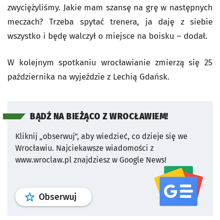
zwyciężyliśmy. Jakie mam szansę na grę w następnych
meczach? Trzeba spytać trenera, ja daję z siebie
wszystko i będę walczył o miejsce na boisku – dodał.
W kolejnym spotkaniu wrocławianie zmierzą się 25
października na wyjeździe z Lechią Gdańsk.
BĄDŹ NA BIEŻĄCO Z WROCŁAWIEM!
Kliknij „obserwuj”, aby wiedzieć, co dzieje się we
Wrocławiu.
Najciekawsze wiadomości z
www.wroclaw.pl znajdziesz w Google News!
profil
google news
serwisu wroclaw
Obserwuj