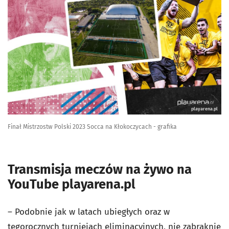
playarena.pl
Finał Mistrzostw Polski 2023 Socca na Kłokoczycach - grafika
Transmisja meczów na żywo na
YouTube playarena.pl
– Podobnie jak w latach ubiegłych oraz w
tegorocznych turniejach eliminacyjnych, nie zabraknie