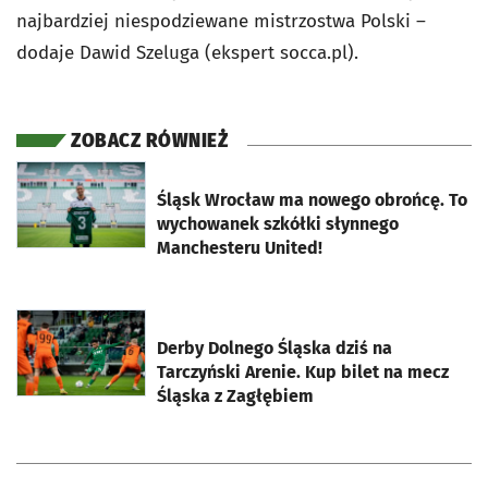
najbardziej niespodziewane mistrzostwa Polski –
dodaje Dawid Szeluga (ekspert socca.pl).
ZOBACZ RÓWNIEŻ
otworzy się w nowej karcie
Śląsk Wrocław ma nowego obrońcę. To
wychowanek szkółki słynnego
Manchesteru United!
otworzy się w nowej karcie
Derby Dolnego Śląska dziś na
Tarczyński Arenie. Kup bilet na mecz
Śląska z Zagłębiem