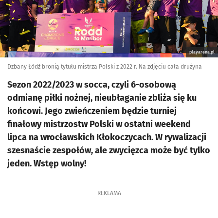
playarena.pl
Dzbany Łódź bronią tytułu mistrza Polski z 2022 r. Na zdjęciu cała drużyna
Sezon 2022/2023 w socca, czyli 6-osobową
odmianę piłki nożnej, nieubłaganie zbliża się ku
końcowi. Jego zwieńczeniem będzie turniej
finałowy mistrzostw Polski w ostatni weekend
lipca na wrocławskich Kłokoczycach. W rywalizacji
szesnaście zespołów, ale zwycięzca może być tylko
jeden. Wstęp wolny!
REKLAMA