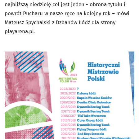
najbliższą niedzielę cel jest jeden - obrona tytułu i
powrót Pucharu w nasze ręce na kolejny rok – mówi
Mateusz Spychalski z Dzbanów Łódź dla strony
playarena.pl.