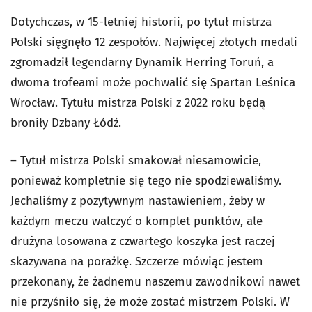
Dotychczas, w 15-letniej historii, po tytuł mistrza
Polski sięgnęło 12 zespołów. Najwięcej złotych medali
zgromadził legendarny Dynamik Herring Toruń, a
dwoma trofeami może pochwalić się Spartan Leśnica
Wrocław. Tytułu mistrza Polski z 2022 roku będą
broniły Dzbany Łódź.
– Tytuł mistrza Polski smakował niesamowicie,
ponieważ kompletnie się tego nie spodziewaliśmy.
Jechaliśmy z pozytywnym nastawieniem, żeby w
każdym meczu walczyć o komplet punktów, ale
drużyna losowana z czwartego koszyka jest raczej
skazywana na porażkę. Szczerze mówiąc jestem
przekonany, że żadnemu naszemu zawodnikowi nawet
nie przyśniło się, że może zostać mistrzem Polski. W