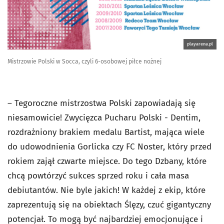
playarena.pl
Mistrzowie Polski w Socca, czyli 6-osobowej piłce nożnej
– Tegoroczne mistrzostwa Polski zapowiadają się
niesamowicie! Zwycięzca Pucharu Polski - Dentim,
rozdrażniony brakiem medalu Bartist, mająca wiele
do udowodnienia Gorlicka czy FC Noster, który przed
rokiem zajął czwarte miejsce. Do tego Dzbany, które
chcą powtórzyć sukces sprzed roku i cała masa
debiutantów. Nie byle jakich! W każdej z ekip, które
zaprezentują się na obiektach Ślęzy, czuć gigantyczny
potencjał. To mogą być najbardziej emocjonujące i