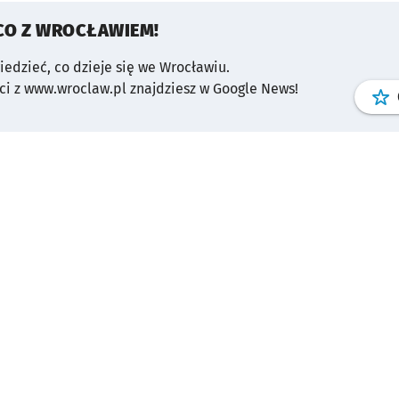
CO Z WROCŁAWIEM!
wiedzieć, co dzieje się we Wrocławiu.
i z www.wroclaw.pl znajdziesz w Google News!