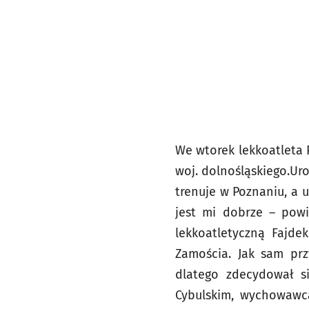
We wtorek lekkoatleta 
woj. dolnośląskiego.Ur
trenuje w Poznaniu, a u
jest mi dobrze – powi
lekkoatletyczną Fajde
Zamościa. Jak sam prz
dlatego zdecydował s
Cybulskim, wychowawcą