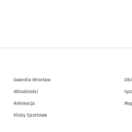
Gwardia Wrocław
Obi
Aktualności
Spo
Rekreacja
Map
Kluby Sportowe