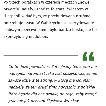
Po trzech porażkach w czterech meczach „nowe
otwarcie” należy uznać za falstart. Zwłaszcza w
Hiszpanii widać było, że przebudowana drużyna
potrzebuje czasu. W Wałbrzychu, ze zdecydowanie
słabszym przeciwnikiem, było bardzo blisko, ale też
skończyło się niedobrze.
Co tu dużo powiedzieć. Zaczęliśmy ten sezon nie
najlepiej, natomiast taka jest koszykówka, że nie
zawsze idzie w tę stronę, w którą ma iść. Mam
nadzieję, że ten drugi zimny prysznic w polskiej
lidze będzie dla nas oznaką do tego, żeby zacząć
grać tak jak przystoi Śląskowi Wrocław.