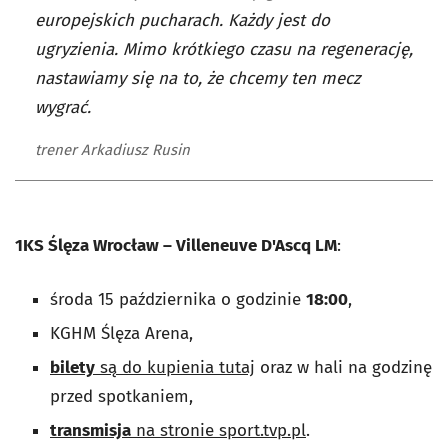
europejskich pucharach. Każdy jest do
ugryzienia. Mimo krótkiego czasu na regenerację,
nastawiamy się na to, że chcemy ten mecz
wygrać.
trener Arkadiusz Rusin
1KS Ślęza Wrocław – Villeneuve D'Ascq LM
:
środa 15 października o godzinie
18:00
,
KGHM Ślęza Arena,
bilety
są do kupienia tutaj
oraz w hali na godzinę
przed spotkaniem,
transmisja
na stronie sport.tvp.pl
.