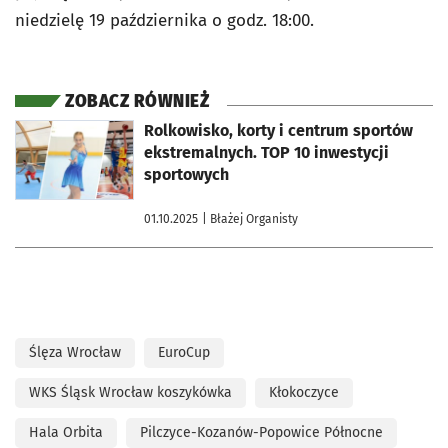
niedzielę 19 października o godz. 18:00.
ZOBACZ RÓWNIEŻ
otworzy się w nowej karcie
Rolkowisko, korty i centrum sportów
ekstremalnych. TOP 10 inwestycji
sportowych
01.10.2025
| Błażej Organisty
Ślęza Wrocław
EuroCup
WKS Śląsk Wrocław koszykówka
Kłokoczyce
Hala Orbita
Pilczyce-Kozanów-Popowice Północne