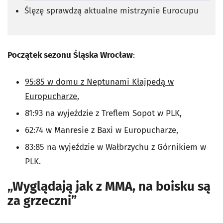
Ślęzę sprawdzą aktualne mistrzynie Eurocupu
Początek sezonu Śląska Wrocław
:
95:85 w domu z Neptunami Kłajpedą w
Europucharze
,
81:93 na wyjeździe z Treflem Sopot w PLK,
62:74 w Manresie z Baxi w Europucharze,
83:85 na wyjeździe w Wałbrzychu z Górnikiem w
PLK.
„Wyglądają jak z MMA, na boisku są
za grzeczni”