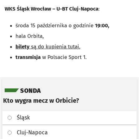
WKS Śląsk Wrocław – U-BT Cluj-Napoca
:
środa 15 października o godzinie
19:00,
hala Orbita,
bilety
są do kupienia tutaj
,
transmisja
w Polsacie Sport 1.
Pomiń sondę
SONDA
Kto wygra mecz w Orbicie?
Śląsk
Cluj-Napoca