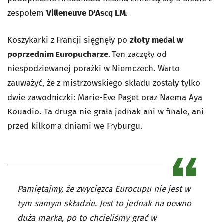
zespołem
Villeneuve D'Ascq LM
.
Koszykarki z Francji sięgnęły po
złoty medal w
poprzednim Europucharze.
Ten zaczęły od
niespodziewanej porażki w Niemczech. Warto
zauważyć, że z mistrzowskiego składu zostały tylko
dwie zawodniczki: Marie-Eve Paget oraz Naema Aya
Kouadio. Ta druga nie grała jednak ani w finale, ani
przed kilkoma dniami we Fryburgu.
Pamiętajmy, że zwycięzca Eurocupu nie jest w
tym samym składzie. Jest to jednak na pewno
duża marka, po to chcieliśmy grać w