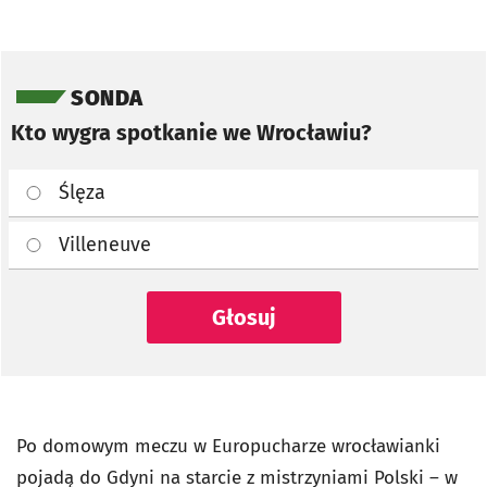
Pomiń sondę
SONDA
Kto wygra spotkanie we Wrocławiu?
Ślęza
Villeneuve
Głosuj
Po domowym meczu w Europucharze wrocławianki
pojadą do Gdyni na starcie z mistrzyniami Polski – w