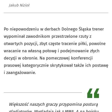
Jakub Nizioł
Po niepowodzeniu w derbach Dolnego Śląska trener
wypominał zawodnikom przestrzelone rzuty z
otwartych pozycji, zbyt częste tracenie piłki, powolne
wracanie na własną połowę i podejmowanie złych
decyzji w obronie. Na pomeczowej konferencji
prasowej kategorycznie skrytykował także ich postawę
i zaangażowanie.
Większość naszych graczy przypomina posturą
gladiatorów. Wyglądają jak z MMA. A na boisku