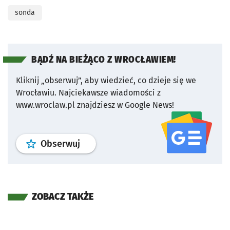
sonda
BĄDŹ NA BIEŻĄCO Z WROCŁAWIEM!
Kliknij „obserwuj”, aby wiedzieć, co dzieje się we
Wrocławiu.
Najciekawsze wiadomości z
www.wroclaw.pl znajdziesz w Google News!
profil
google news
serwisu wroclaw
Obserwuj
ZOBACZ TAKŻE