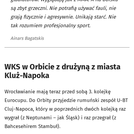
są zbyt grzeczni. Nie potrafią używać fauli, nie
grają fizycznie i agresywnie. Unikają starć. Nie
tak rozumiem profesjonalny sport.
Ainars Bagatskis
WKS w Orbicie z drużyną z miasta
Kluż-Napoka
Wrocławianie mają teraz przed sobą 3. kolejkę
Eurocupu. Do Orbity przyjedzie rumuński zespół U-BT
Cluj-Napoca, który w poprzednich dwóch kolejką raz
wygrał (z Neptunami – jak Śląsk) i raz przegrał (z
Bahcesehirem Stambuł).