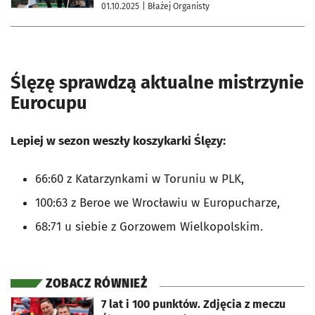
01.10.2025
| Błażej Organisty
Ślęzę sprawdzą aktualne mistrzynie
Eurocupu
Lepiej w sezon weszły koszykarki Ślęzy:
66:60 z Katarzynkami w Toruniu w PLK,
100:63 z Beroe we Wrocławiu w Europucharze,
68:71 u siebie z Gorzowem Wielkopolskim.
ZOBACZ RÓWNIEŻ
otworzy się w nowej karcie
7 lat i 100 punktów. Zdjęcia z meczu