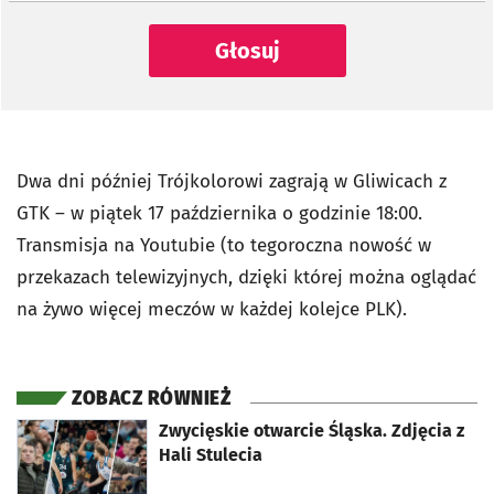
Głosuj
Dwa dni później Trójkolorowi zagrają w Gliwicach z
GTK – w piątek 17 października o godzinie 18:00.
Transmisja na Youtubie (to tegoroczna nowość w
przekazach telewizyjnych, dzięki której można oglądać
na żywo więcej meczów w każdej kolejce PLK).
ZOBACZ RÓWNIEŻ
otworzy się w nowej karcie
Zwycięskie otwarcie Śląska. Zdjęcia z
Hali Stulecia