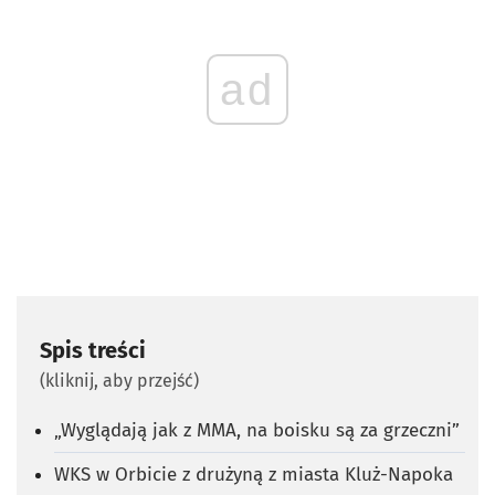
ad
Spis treści
(kliknij, aby przejść)
„Wyglądają jak z MMA, na boisku są za grzeczni”
WKS w Orbicie z drużyną z miasta Kluż-Napoka