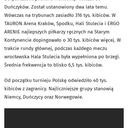
Duńczyków. Został ustanowiony dwa lata temu.
Wówczas na trybunach zasiadło 316 tys. kibiców. W
TAURON Arena Kraków, Spodku, Hali Stulecia i ERGO
ARENIE najlepszych piłkarzy ręcznych na Starym
Kontynencie dopingowało o 30 tys. kibiców więcej. W
trakcie rundy głównej, podczas każdego meczu
wrocławska Hala Stulecia była wypełniona po brzegi.
Średnia frekwencja to blisko 6,5 tys. kibiców.
Od początku turnieju Polskę odwiedziło 40 tys.
kibiców z zagranicy. Najliczniejsze grupy stanowią
Niemcy, Duńczycy oraz Norwegowie.