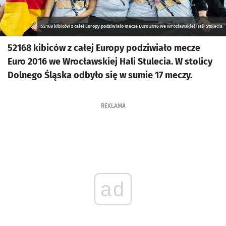
52168 kibiców z całej Europy podziwiało mecze Euro 2016 we Wrocławskiej Hali Stulecia
52168 kibiców z całej Europy podziwiało mecze
Euro 2016 we Wrocławskiej Hali Stulecia. W stolicy
Dolnego Śląska odbyło się w sumie 17 meczy.
REKLAMA
ad