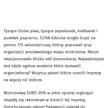
Tysiące litrów piwa, tysiące zapiekanek, kiełbasek i
pudełek popcornu. 52168 kibiców mogło liczyć na
pomoc 175 wolontariuszy, którzy pracowali przy
organizacji wrocławskiego etapu mistrzostw. Mecze
relacjonocwało blisko 400 dziennikarzy. Najważniejsze
jest także ogólne wrażenie które zostawili
organizatorzy? Wszyscy pytani kibice ocenili imprezę
na więcej nić dobrze.
Mistrzostwa EURO 2016 w piłce ręcznej mężczyzn
okazały się rekordowe w historii tej imprezy.
Dotychczasowy rekord frekwencji należał do