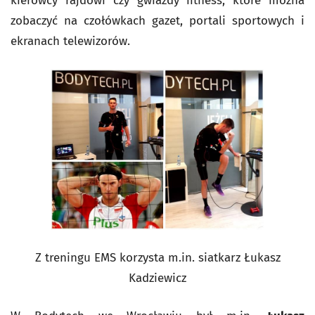
kierowcy rajdowi czy gwiazdy fitness, które można
zobaczyć na czołówkach gazet, portali sportowych i
ekranach telewizorów.
Z treningu EMS korzysta m.in. siatkarz Łukasz
Kadziewicz