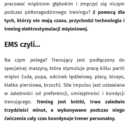
pracować mięśniom głębokim i zmęczyć się niczym
podczas półtoragodzinnego treningu?
Z pomocą dla
tych, którzy nie mają czasu, przychodzi technologia i
trening elektrostymulacji mięśniowej.
EMS czyli…
Na czym polega? Trenujący jest podłączony do
specjalnej maszyny, która stymuluje pracę kilku partii
mięśni (uda, pupa, odcinek lędźwiowy, plecy, biceps,
klatka piersiowa, brzuch). Siła impulsu jest ustawiana
w zależności od preferencji, umiejętności i kondycji
trenującego.
Trening jest krótki, trwa zaledwie
trzydzieści minut, a wykonywane podczas niego
ćwiczenia cały czas koordynuje trener personalny.