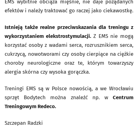
EMS wybitnie obciąża mięśnie, nie daje pożądanych
efektów i należy traktować go raczej jako ciekawostkę.
Istnieją także realne przeciwskazania dla treningu z
wykorzystaniem elekstrostymulacji.
Z EMS nie mogą
korzystać osoby z wadami serca, rozrusznikiem serca,
cukrzycą, nowotworami czy osoby cierpiące na ciężkie
choroby neurologiczne oraz te, którym towarzyszy
alergia skórna czy wysoka gorączka.
Treningi EMS są w Polsce nowością, a we Wrocławiu
sprzęt Bodytech można znaleźć np. w
Centrum
Treningowym Redeco.
Szczepan Radzki