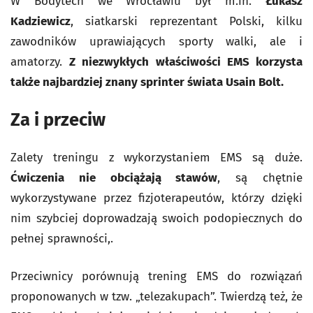
W Bodytech we Wrocławiu był m.in.
Łukasz
Kadziewicz
, siatkarski reprezentant Polski, kilku
zawodników uprawiających sporty walki, ale i
amatorzy.
Z niezwykłych właściwości EMS korzysta
także najbardziej znany sprinter świata Usain Bolt.
Za i przeciw
Zalety treningu z wykorzystaniem EMS są duże.
Ćwiczenia nie obciążają stawów
, są chętnie
wykorzystywane przez fizjoterapeutów, którzy dzięki
nim szybciej doprowadzają swoich podopiecznych do
pełnej sprawności,.
Przeciwnicy porównują trening EMS do rozwiązań
proponowanych w tzw. „telezakupach”. Twierdzą też, że