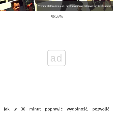
Trening elektrostymulacji mięśniowej trwa zaledwie trzydzieści minut
REKLAMA
ad
Jak w 30 minut poprawić wydolność, pozwolić