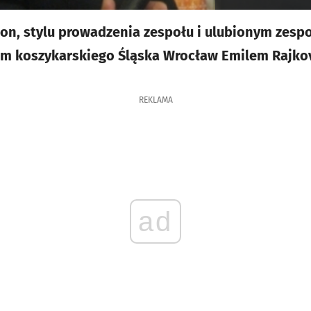
on, stylu prowadzenia zespołu i ulubionym zesp
 koszykarskiego Śląska Wrocław Emilem Rajko
REKLAMA
ad