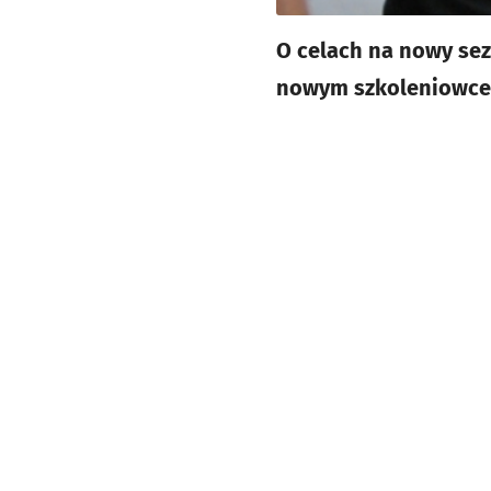
O celach na nowy sez
nowym szkoleniowcem