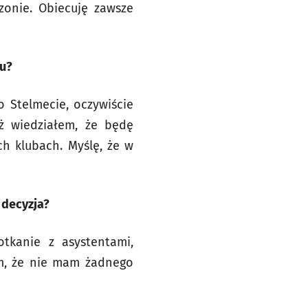
zonie. Obiecuję zawsze
tu?
o Stelmecie, oczywiście
uż wiedziałem, że będę
ch klubach. Myślę, że w
 decyzja?
tkanie z asystentami,
em, że nie mam żadnego