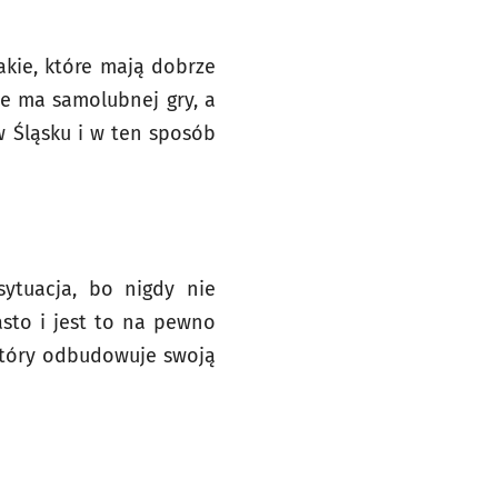
akie, które mają dobrze
nie ma samolubnej gry, a
w Śląsku i w ten sposób
ytuacja, bo nigdy nie
sto i jest to na pewno
 który odbudowuje swoją