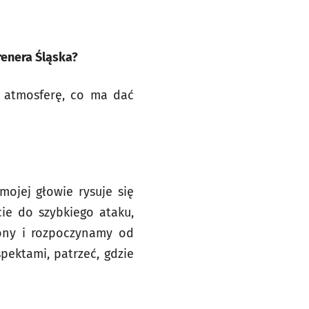
trenera Śląska?
 atmosferę, co ma dać
ojej głowie rysuje się
cie do szybkiego ataku,
rony i rozpoczynamy od
pektami, patrzeć, gdzie