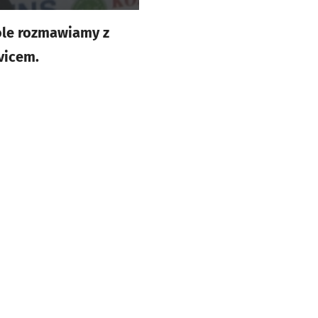
ole rozmawiamy z
vicem.