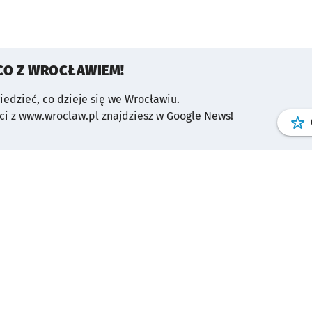
CO Z WROCŁAWIEM!
wiedzieć, co dzieje się we Wrocławiu.
i z www.wroclaw.pl znajdziesz w Google News!