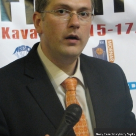
Nowy trener koszykarzy Śląska 