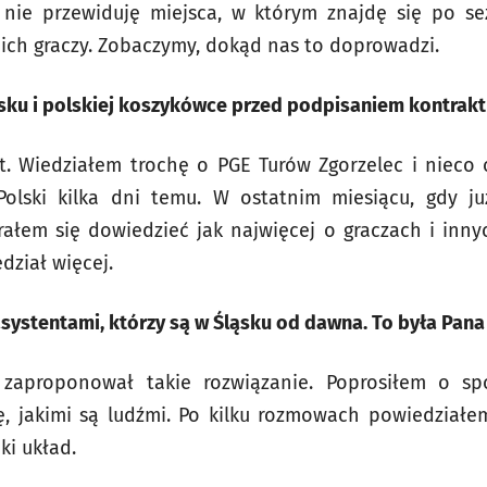
nie przewiduję miejsca, w którym znajdę się po se
oich graczy. Zobaczymy, dokąd nas to doprowadzi.
ąsku i polskiej koszykówce przed podpisaniem kontrak
. Wiedziałem trochę o PGE Turów Zgorzelec i nieco 
olski kilka dni temu. W ostatnim miesiącu, gdy j
rałem się dowiedzieć jak najwięcej o graczach i inny
dział więcej.
systentami, którzy są w Śląsku od dawna. To była Pana
aproponował takie rozwiązanie. Poprosiłem o spo
ę, jakimi są ludźmi. Po kilku rozmowach powiedział
ki układ.