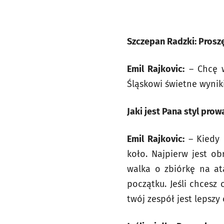
Szczepan Radzki: Pros
Emil Rajkovic:
– Chcę w
Śląskowi świetne wynik
Jaki jest Pana styl pro
Emil Rajkovic:
– Kiedy 
koło. Najpierw jest ob
walka o zbiórkę na at
początku. Jeśli chcesz
twój zespół jest lepszy