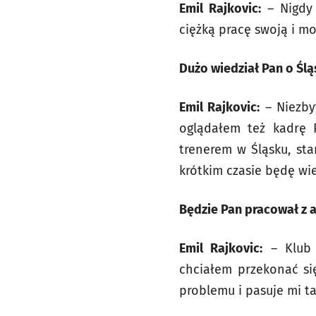
Emil Rajkovic:
– Nigdy 
ciężką pracę swoją i m
Dużo wiedział Pan o Śl
Emil Rajkovic:
– Niezbyt
oglądałem też kadrę P
trenerem w Śląsku, sta
krótkim czasie będę wie
Będzie Pan pracował z a
Emil Rajkovic:
– Klub z
chciałem przekonać si
problemu i pasuje mi ta