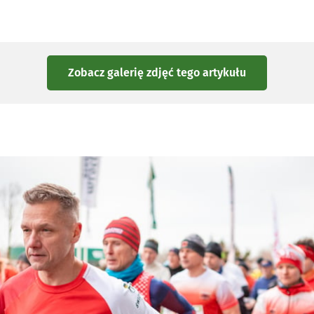
Zobacz galerię zdjęć
tego artykułu