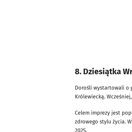
8. Dziesiątka W
Dorośli wystartowali o g
Królewiecką. Wcześniej,
Celem imprezy jest pop
zdrowego stylu życia. W
2025.