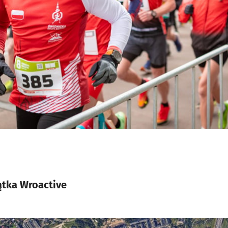
iątka Wroactive