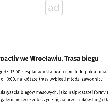
ad
roactiv we Wrocławiu. Trasa biegu
odz. 13.00 z esplanady stadionu i mieli do pokonania 10
 o 10:00, na krótsze trasy wybiegli młodzi zawodnicy.
ularyzacja biegów masowych, jako najprostszej formy r
 galerii możecie zobaczyć zdjęcia uczestników biegu D