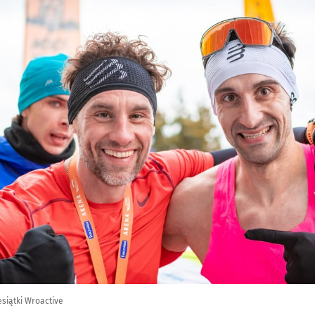
esiątki Wroactive