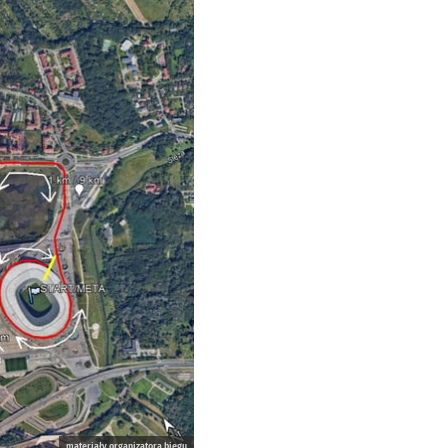
materiały organizatora biegu