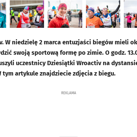
v. W niedzielę 2 marca entuzjaści biegów mieli o
wdzić swoją sportową formę po zimie. O godz. 13.
uszyli uczestnicy Dziesiątki Wroactiv na dystans
 tym artykule znajdziecie zdjęcia z biegu.
REKLAMA