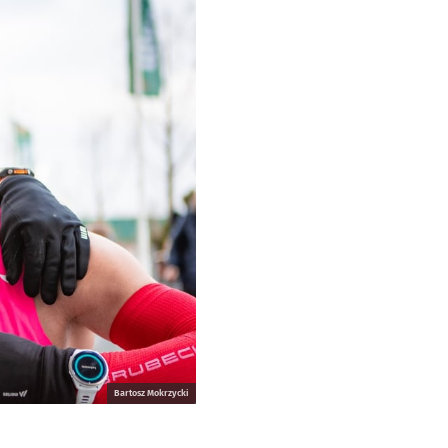
Bartosz Mokrzycki