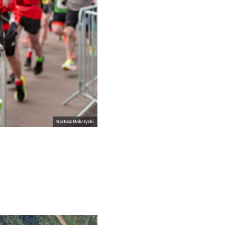
Bartosz Mokrzycki