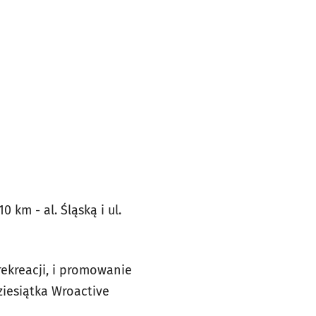
 km - al. Śląską i ul.
ekreacji, i promowanie
ziesiątka Wroactive