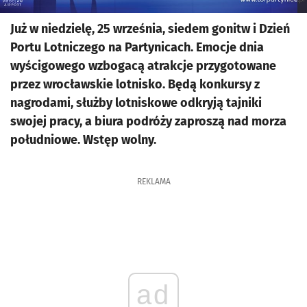
Już w niedzielę, 25 września, siedem gonitw i Dzień
Portu Lotniczego na Partynicach. Emocje dnia
wyścigowego wzbogacą atrakcje przygotowane
przez wrocławskie lotnisko. Będą konkursy z
nagrodami, służby lotniskowe odkryją tajniki
swojej pracy, a biura podróży zaproszą nad morza
południowe. Wstęp wolny.
REKLAMA
ad