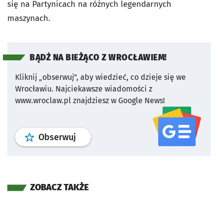
się na Partynicach na różnych legendarnych
maszynach.
BĄDŹ NA BIEŻĄCO Z WROCŁAWIEM!
Kliknij „obserwuj”, aby wiedzieć, co dzieje się we
Wrocławiu.
Najciekawsze wiadomości z
www.wroclaw.pl znajdziesz w Google News!
profil
google news
serwisu wroclaw
Obserwuj
ZOBACZ TAKŻE