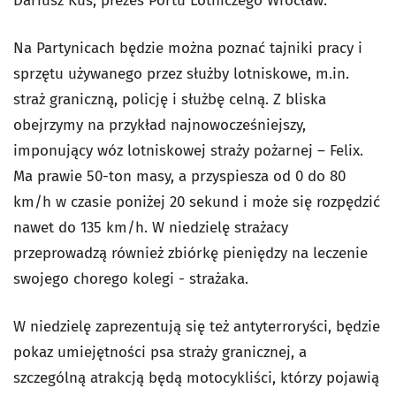
Dariusz Kuś, prezes Portu Lotniczego Wrocław.
Na Partynicach będzie można poznać tajniki pracy i
sprzętu używanego przez służby lotniskowe, m.in.
straż graniczną, policję i służbę celną. Z bliska
obejrzymy na przykład najnowocześniejszy,
imponujący wóz lotniskowej straży pożarnej – Felix.
Ma prawie 50-ton masy, a przyspiesza od 0 do 80
km/h w czasie poniżej 20 sekund i może się rozpędzić
nawet do 135 km/h. W niedzielę strażacy
przeprowadzą również zbiórkę pieniędzy na leczenie
swojego chorego kolegi - strażaka.
W niedzielę zaprezentują się też antyterroryści, będzie
pokaz umiejętności psa straży granicznej, a
szczególną atrakcją będą motocykliści, którzy pojawią