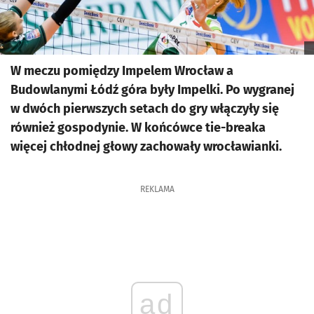
W meczu pomiędzy Impelem Wrocław a
Budowlanymi Łódź góra były Impelki. Po wygranej
w dwóch pierwszych setach do gry włączyły się
również gospodynie. W końcówce tie-breaka
więcej chłodnej głowy zachowały wrocławianki.
REKLAMA
ad