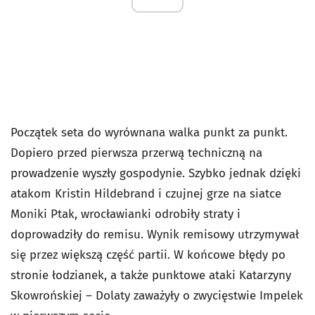
Początek seta do wyrównana walka punkt za punkt.
Dopiero przed pierwsza przerwą techniczną na
prowadzenie wyszły gospodynie. Szybko jednak dzięki
atakom Kristin Hildebrand i czujnej grze na siatce
Moniki Ptak, wrocławianki odrobiły straty i
doprowadziły do remisu. Wynik remisowy utrzymywał
się przez większą część partii. W końcowe błędy po
stronie łodzianek, a także punktowe ataki Katarzyny
Skowrońskiej – Dolaty zaważyły o zwycięstwie Impelek