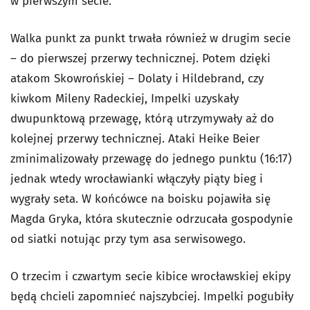
w pierwszym secie.
Walka punkt za punkt trwała również w drugim secie
– do pierwszej przerwy technicznej. Potem dzięki
atakom Skowrońskiej – Dolaty i Hildebrand, czy
kiwkom Mileny Radeckiej, Impelki uzyskały
dwupunktową przewagę, którą utrzymywały aż do
kolejnej przerwy technicznej. Ataki Heike Beier
zminimalizowały przewagę do jednego punktu (16:17)
jednak wtedy wrocławianki włączyły piąty bieg i
wygrały seta. W końcówce na boisku pojawiła się
Magda Gryka, która skutecznie odrzucała gospodynie
od siatki notując przy tym asa serwisowego.
O trzecim i czwartym secie kibice wrocławskiej ekipy
będą chcieli zapomnieć najszybciej. Impelki pogubiły