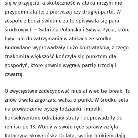
się w przyjęciu, a skuteczność w ataku niczym nie
przypomniała tej z pierwszej czy drugiej partii. W
zespole z Łodzi świetnie za to spisywała się para
środkowych – Gabriela Polańska i Sylwia Pycia, które
były nie do zatrzymania w atakach ze środka.
Budowlane wyprowadzały dużo kontrataków, z czego
znakomita większość kończyła się punktem dla
gospodyń, które pewnie wygrały partię trzecią i
czwartą.
O zwycięstwie zadecydować musiał wiec tie-break. Tu
znów trwała zagorzała walka o punkt. W środku seta
na prowadzenie wyszły łodzianki. Impelki
konsekwentnie odrabiały straty i doprowadziły do
remisu po 13. Wtedy w swoje ręce sprawy wzięła
Katarzyna Skowrońska Dolata, swoim blokiem dając