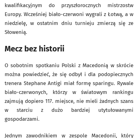
kwalifikacyjnym do przyszłorocznych mistrzostw
Europy. Wcześniej biało-czerwoni wygrali z Łotwą, a w
niedzielę, w ostatnim dniu turnieju zmierzą się ze
Słowenią.
Mecz bez historii
O sobotnim spotkaniu Polski z Macedonią w skrócie
można powiedzieć, że się odbył i dla podopiecznych
trenera Stephane Antigi miał formę sparingu. Rywale
biało-czerwonych, którzy w światowym rankingu
zajmują dopiero 117. miejsce, nie mieli żadnych szans
w starciu z dużo bardziej utytułowanymi
gospodarzami.
Jednym zawodnikiem w zespole Macedonii, który