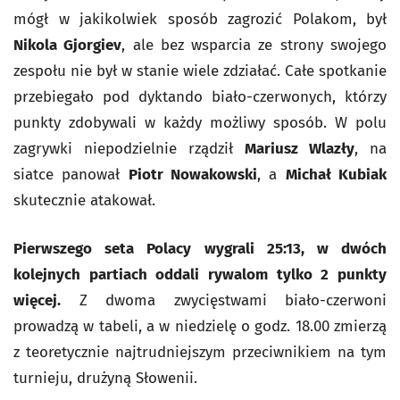
mógł w jakikolwiek sposób zagrozić Polakom, był
Nikola Gjorgiev
, ale bez wsparcia ze strony swojego
zespołu nie był w stanie wiele zdziałać. Całe spotkanie
przebiegało pod dyktando biało-czerwonych, którzy
punkty zdobywali w każdy możliwy sposób. W polu
zagrywki niepodzielnie rządził
Mariusz Wlazły
, na
siatce panował
Piotr Nowakowski
, a
Michał Kubiak
skutecznie atakował.
Pierwszego seta Polacy wygrali 25:13, w dwóch
kolejnych partiach oddali rywalom tylko 2 punkty
więcej.
Z dwoma zwycięstwami biało-czerwoni
prowadzą w tabeli, a w niedzielę o godz. 18.00 zmierzą
z teoretycznie najtrudniejszym przeciwnikiem na tym
turnieju, drużyną Słowenii.