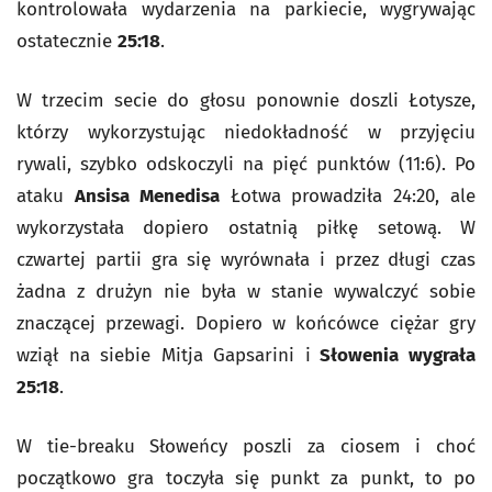
kontrolowała wydarzenia na parkiecie, wygrywając
ostatecznie
25:18
.
W trzecim secie do głosu ponownie doszli Łotysze,
którzy wykorzystując niedokładność w przyjęciu
rywali, szybko odskoczyli na pięć punktów (11:6). Po
ataku
Ansisa Menedisa
Łotwa prowadziła 24:20, ale
wykorzystała dopiero ostatnią piłkę setową. W
czwartej partii gra się wyrównała i przez długi czas
żadna z drużyn nie była w stanie wywalczyć sobie
znaczącej przewagi. Dopiero w końcówce ciężar gry
wziął na siebie Mitja Gapsarini i
Słowenia wygrała
25:18
.
W tie-breaku Słoweńcy poszli za ciosem i choć
początkowo gra toczyła się punkt za punkt, to po