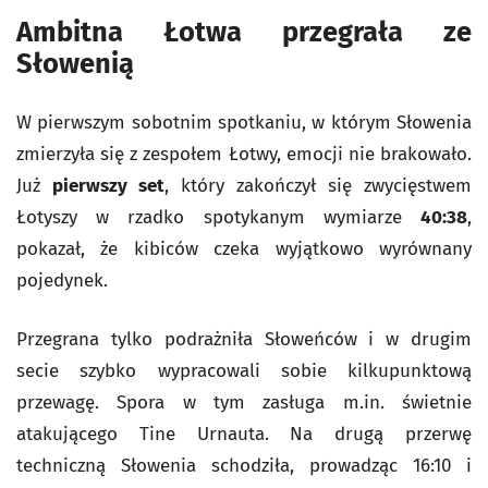
Ambitna Łotwa przegrała ze
Słowenią
W pierwszym sobotnim spotkaniu, w którym Słowenia
zmierzyła się z zespołem Łotwy, emocji nie brakowało.
Już
pierwszy set
, który zakończył się zwycięstwem
Łotyszy w rzadko spotykanym wymiarze
40:38
,
pokazał, że kibiców czeka wyjątkowo wyrównany
pojedynek.
Przegrana tylko podrażniła Słoweńców i w drugim
secie szybko wypracowali sobie kilkupunktową
przewagę. Spora w tym zasługa m.in. świetnie
atakującego Tine Urnauta. Na drugą przerwę
techniczną Słowenia schodziła, prowadząc 16:10 i