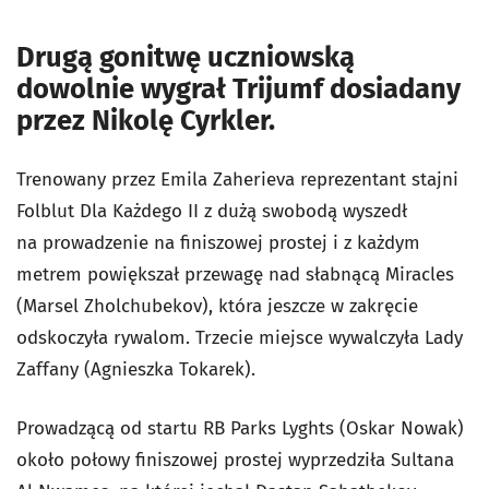
Drugą gonitwę uczniowską
dowolnie wygrał Trijumf dosiadany
przez Nikolę Cyrkler.
Trenowany przez Emila Zaherieva reprezentant stajni
Folblut Dla Każdego II z dużą swobodą wyszedł
na prowadzenie na finiszowej prostej i z każdym
metrem powiększał przewagę nad słabnącą Miracles
(Marsel Zholchubekov), która jeszcze w zakręcie
odskoczyła rywalom. Trzecie miejsce wywalczyła Lady
Zaffany (Agnieszka Tokarek).
Prowadzącą od startu RB Parks Lyghts (Oskar Nowak)
około połowy finiszowej prostej wyprzedziła Sultana