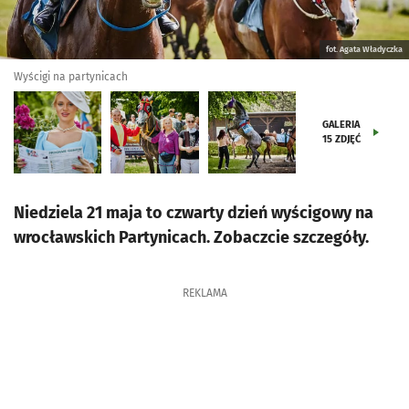
fot. Agata Władyczka
Wyścigi na partynicach
GALERIA
15
ZDJĘĆ
Niedziela 21 maja to czwarty dzień wyścigowy na
wrocławskich Partynicach. Zobaczcie szczegóły.
REKLAMA