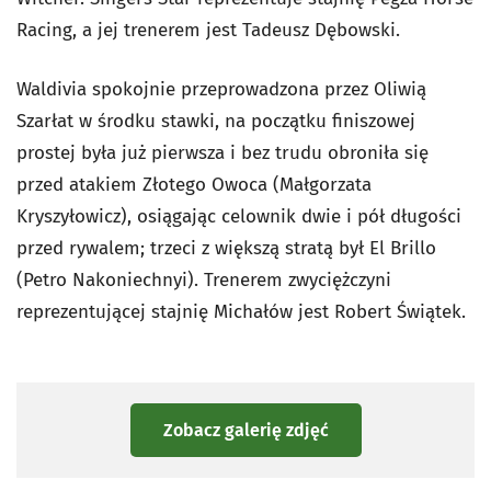
Racing, a jej trenerem jest Tadeusz Dębowski.
Waldivia spokojnie przeprowadzona przez Oliwią
Szarłat w środku stawki, na początku finiszowej
prostej była już pierwsza i bez trudu obroniła się
przed atakiem Złotego Owoca (Małgorzata
Kryszyłowicz), osiągając celownik dwie i pół długości
przed rywalem; trzeci z większą stratą był El Brillo
(Petro Nakoniechnyi). Trenerem zwyciężczyni
reprezentującej stajnię Michałów jest Robert Świątek.
Zobacz galerię zdjęć