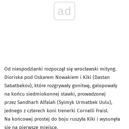
ad
Od niespodzianki rozpoczął się wrocławski mityng.
Dioriska pod Oskarem Nowakiem i Kiki (Dastan
Sabatbekov), które rozgrywały gonitwę, galopowały
na końcu siedmiokonnej stawki, prowadzonej
przez Sandharh Alfalah (Syimyk Urmatbek Uulu),
jednego z czterech koni trenerki Cornelli Fraisl.
Na końcowej prostej do boju ruszyła Kiki i wysunęła
się na pierwsze miejsce.