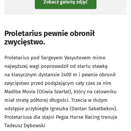
Zobacz galerię zdjęć
Proletarius pewnie obronił
zwycięstwo.
Proletarius pod Sergeyem Vasyutovem mimo
najwyższej wagi poprowadził od startu stawkę
na klasycznym dystansie 2400 m i pewnie obronił
zwycięstwo przed podążającym cały czas za nim
Madiba Movie (Oliwia Szarłat), który na celowniku
miał stratę półtorej długości. Trzecia w dużym
odstępie przybiegła Igraszka (Dastan Sabatbekov).
Proletariusa dla stajni Pegza Horse Racing trenuje
Tadeusz Dębowski