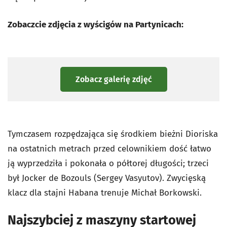
Zobaczcie zdjęcia z wyścigów na Partynicach:
Zobacz galerię zdjęć
Tymczasem rozpędzająca się środkiem bieżni Dioriska
na ostatnich metrach przed celownikiem dość łatwo
ją wyprzedziła i pokonała o półtorej długości; trzeci
był Jocker de Bozouls (Sergey Vasyutov). Zwycięską
klacz dla stajni Habana trenuje Michał Borkowski.
Najszybciej z maszyny startowej