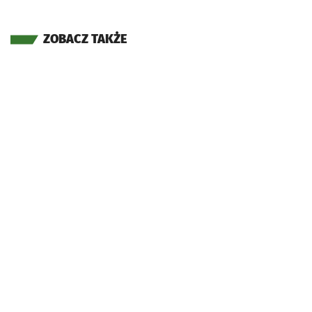
ZOBACZ TAKŻE