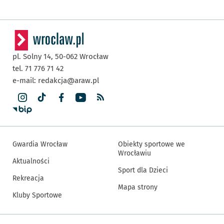
pl. Solny 14,
50-062
Wrocław
tel. 71 776 71 42
e-mail:
redakcja@araw.pl
Gwardia Wrocław
Obiekty sportowe we
Wrocławiu
Aktualności
Sport dla Dzieci
Rekreacja
Mapa strony
Kluby Sportowe
Inne informacje