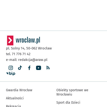
pl. Solny 14,
50-062
Wrocław
tel. 71 776 71 42
e-mail:
redakcja@araw.pl
Gwardia Wrocław
Obiekty sportowe we
Wrocławiu
Aktualności
Sport dla Dzieci
Rekreacja