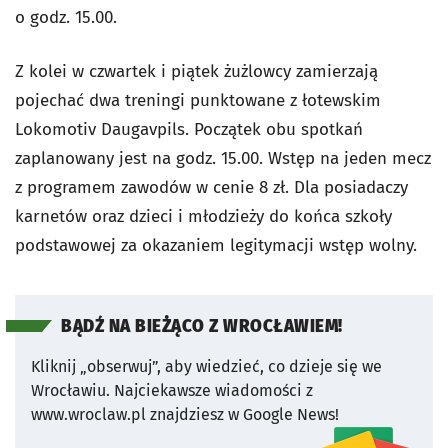
o godz. 15.00.
Z kolei w czwartek i piątek żużlowcy zamierzają
pojechać dwa treningi punktowane z łotewskim
Lokomotiv Daugavpils. Początek obu spotkań
zaplanowany jest na godz. 15.00. Wstęp na jeden mecz
z programem zawodów w cenie 8 zł. Dla posiadaczy
karnetów oraz dzieci i młodzieży do końca szkoły
podstawowej za okazaniem legitymacji wstęp wolny.
BĄDŹ NA BIEŻĄCO Z WROCŁAWIEM!
Kliknij „obserwuj”, aby wiedzieć, co dzieje się we
Wrocławiu.
Najciekawsze wiadomości z
www.wroclaw.pl znajdziesz w Google News!