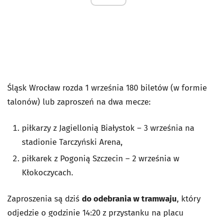
Śląsk Wrocław rozda 1 września 180 biletów (w formie
talonów) lub zaproszeń na dwa mecze:
piłkarzy z Jagiellonią Białystok – 3 września na
stadionie Tarczyński Arena,
piłkarek z Pogonią Szczecin – 2 września w
Kłokoczycach.
Zaproszenia są dziś
do odebrania w tramwaju
, który
odjedzie o godzinie 14:20 z przystanku na placu