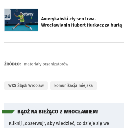
otworzy się w nowej karcie
Amerykański zły sen trwa.
Wrocławianin Hubert Hurkacz za burtą
ŹRÓDŁO:
materiały organizatorów
WKS Śląsk Wrocław
komunikacja miejska
BĄDŹ NA BIEŻĄCO Z WROCŁAWIEM!
Kliknij „obserwuj”, aby wiedzieć, co dzieje się we