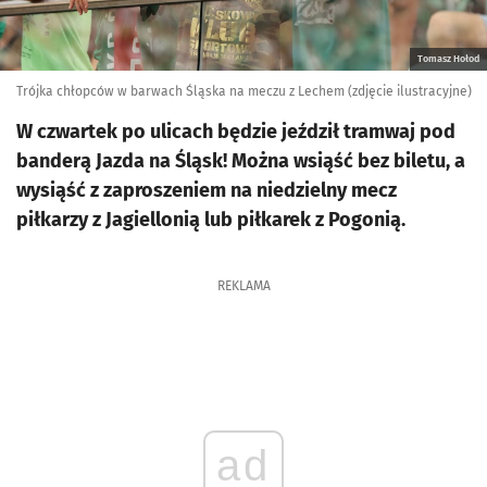
Tomasz Hołod
Trójka chłopców w barwach Śląska na meczu z Lechem (zdjęcie ilustracyjne)
W czwartek po ulicach będzie jeździł tramwaj pod
banderą Jazda na Śląsk! Można wsiąść bez biletu, a
wysiąść z zaproszeniem na niedzielny mecz
piłkarzy z Jagiellonią lub piłkarek z Pogonią.
REKLAMA
ad