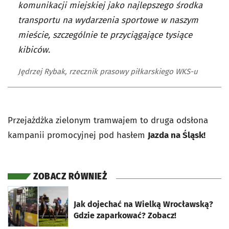
komunikacji miejskiej jako najlepszego środka
transportu na wydarzenia sportowe w naszym
mieście, szczególnie te przyciągające tysiące
kibiców.
Jędrzej Rybak, rzecznik prasowy piłkarskiego WKS-u
Przejażdżka zielonym tramwajem to druga odsłona
kampanii promocyjnej pod hasłem
Jazda na Śląsk!
ZOBACZ RÓWNIEŻ
otworzy się w nowej karcie
Jak dojechać na Wielką Wrocławską?
Gdzie zaparkować? Zobacz!