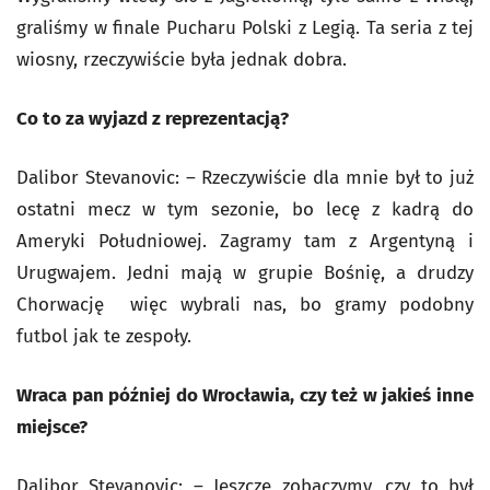
graliśmy w finale Pucharu Polski z Legią. Ta seria z tej
wiosny, rzeczywiście była jednak dobra.
Co to za wyjazd z reprezentacją?
Dalibor Stevanovic: – Rzeczywiście dla mnie był to już
ostatni mecz w tym sezonie, bo lecę z kadrą do
Ameryki Południowej. Zagramy tam z Argentyną i
Urugwajem. Jedni mają w grupie Bośnię, a drudzy
Chorwację więc wybrali nas, bo gramy podobny
futbol jak te zespoły.
Wraca pan później do Wrocławia, czy też w jakieś inne
miejsce?
Dalibor Stevanovic: – Jeszcze zobaczymy, czy to był