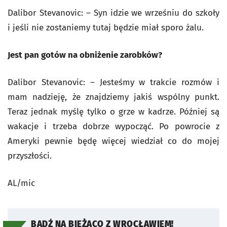
Dalibor Stevanovic: – Syn idzie we wrześniu do szkoły
i jeśli nie zostaniemy tutaj będzie miał sporo żalu.
Jest pan gotów na obniżenie zarobków?
Dalibor Stevanovic: – Jesteśmy w trakcie rozmów i
mam nadzieję, że znajdziemy jakiś wspólny punkt.
Teraz jednak myślę tylko o grze w kadrze. Później są
wakacje i trzeba dobrze wypocząć. Po powrocie z
Ameryki pewnie będę więcej wiedział co do mojej
przyszłości.
AL/mic
BĄDŹ NA BIEŻĄCO Z WROCŁAWIEM!