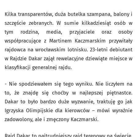
Kilka transparentów, duża butelka szampana, balony i
szczęście zebranych. W sumie kilkadziesiąt osób w
tym rodzina, media, przyjaciele oraz osoby
współpracujące z Martinem Kaczmarskim przywitały
rajdowca na wrocławskim lotnisku. 23-letni debiutant
w Rajdzie Dakar zajął rewelacyjne dziewiąte miejsce w
klasyfikacji generalnej rajdu.
- Nie spodziewałem się tego wyniku. Nie liczyłem na
to, że znajdę się choćby w najlepszej piętnastce.
Dakar to było bardzo duże wyzwanie, traktuję go jak
Igrzyska Olimpijskie dla kierowców – mówi wyraźnie
zadowolony, ale i zmęczony Kaczmarski.
Rajd Dakar to najtrudniejszy rajd terenowy na świecie.