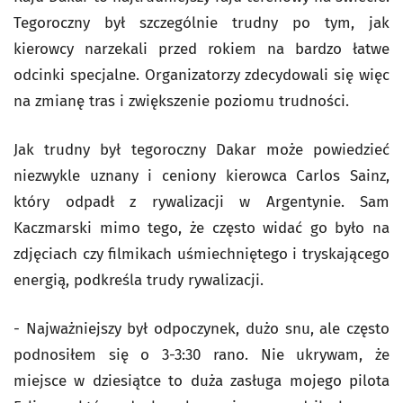
Tegoroczny był szczególnie trudny po tym, jak
kierowcy narzekali przed rokiem na bardzo łatwe
odcinki specjalne. Organizatorzy zdecydowali się więc
na zmianę tras i zwiększenie poziomu trudności.
Jak trudny był tegoroczny Dakar może powiedzieć
niezwykle uznany i ceniony kierowca Carlos Sainz,
który odpadł z rywalizacji w Argentynie. Sam
Kaczmarski mimo tego, że często widać go było na
zdjęciach czy filmikach uśmiechniętego i tryskającego
energią, podkreśla trudy rywalizacji.
- Najważniejszy był odpoczynek, dużo snu, ale często
podnosiłem się o 3-3:30 rano. Nie ukrywam, że
miejsce w dziesiątce to duża zasługa mojego pilota