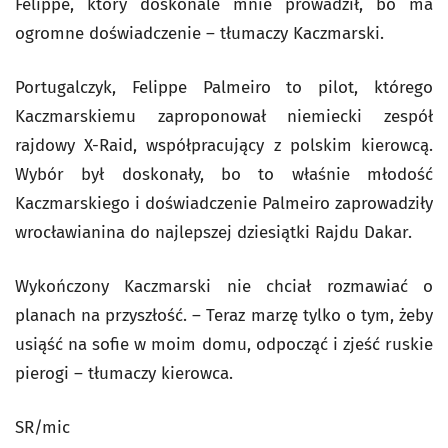
Felippe, który doskonale mnie prowadził, bo ma
ogromne doświadczenie – tłumaczy Kaczmarski.
Portugalczyk, Felippe Palmeiro to pilot, którego
Kaczmarskiemu zaproponował niemiecki zespół
rajdowy X-Raid, współpracujący z polskim kierowcą.
Wybór był doskonały, bo to właśnie młodość
Kaczmarskiego i doświadczenie Palmeiro zaprowadziły
wrocławianina do najlepszej dziesiątki Rajdu Dakar.
Wykończony Kaczmarski nie chciał rozmawiać o
planach na przyszłość. – Teraz marzę tylko o tym, żeby
usiąść na sofie w moim domu, odpocząć i zjeść ruskie
pierogi – tłumaczy kierowca.
SR/mic