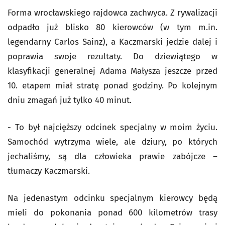
Forma wrocławskiego rajdowca zachwyca. Z rywalizacji
odpadło już blisko 80 kierowców (w tym m.in.
legendarny Carlos Sainz), a Kaczmarski jedzie dalej i
poprawia swoje rezultaty. Do dziewiątego w
klasyfikacji generalnej Adama Małysza jeszcze przed
10. etapem miał stratę ponad godziny. Po kolejnym
dniu zmagań już tylko 40 minut.
- To był najcięższy odcinek specjalny w moim życiu.
Samochód wytrzyma wiele, ale dziury, po których
jechaliśmy, są dla człowieka prawie zabójcze –
tłumaczy Kaczmarski.
Na jedenastym odcinku specjalnym kierowcy będą
mieli do pokonania ponad 600 kilometrów trasy