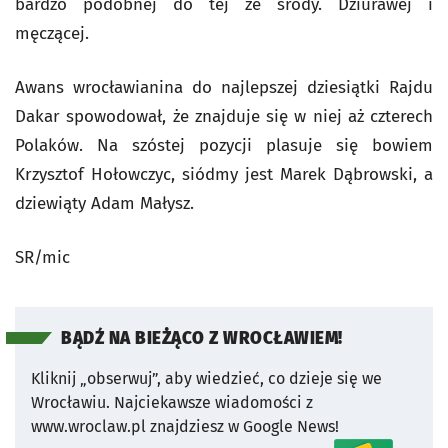
bardzo podobnej do tej ze środy. Dziurawej i
męczącej.
Awans wrocławianina do najlepszej dziesiątki Rajdu
Dakar spowodował, że znajduje się w niej aż czterech
Polaków. Na szóstej pozycji plasuje się bowiem
Krzysztof Hołowczyc, siódmy jest Marek Dąbrowski, a
dziewiąty Adam Małysz.
SR/mic
BĄDŹ NA BIEŻĄCO Z WROCŁAWIEM!
Kliknij „obserwuj”, aby wiedzieć, co dzieje się we
Wrocławiu.
Najciekawsze wiadomości z
www.wroclaw.pl znajdziesz w Google News!