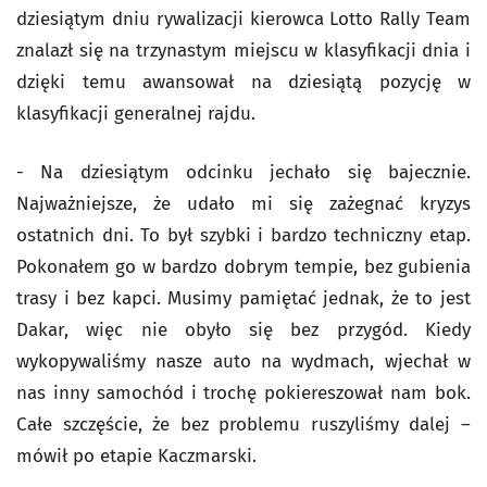
dziesiątym dniu rywalizacji kierowca Lotto Rally Team
znalazł się na trzynastym miejscu w klasyfikacji dnia i
dzięki temu awansował na dziesiątą pozycję w
klasyfikacji generalnej rajdu.
- Na dziesiątym odcinku jechało się bajecznie.
Najważniejsze, że udało mi się zażegnać kryzys
ostatnich dni. To był szybki i bardzo techniczny etap.
Pokonałem go w bardzo dobrym tempie, bez gubienia
trasy i bez kapci. Musimy pamiętać jednak, że to jest
Dakar, więc nie obyło się bez przygód. Kiedy
wykopywaliśmy nasze auto na wydmach, wjechał w
nas inny samochód i trochę pokiereszował nam bok.
Całe szczęście, że bez problemu ruszyliśmy dalej –
mówił po etapie Kaczmarski.