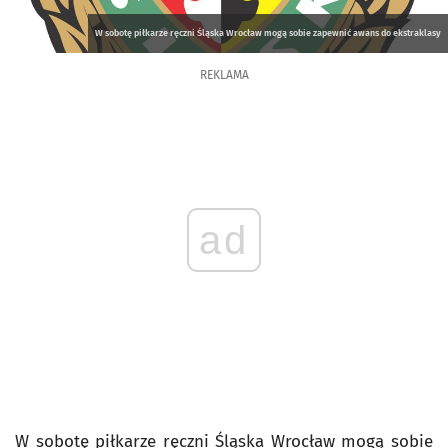
W sobotę piłkarze ręczni Śląska Wrocław mogą sobie zapewnić awans do ekstraklasy
REKLAMA
ad
W sobotę piłkarze ręczni Śląska Wrocław mogą sobie