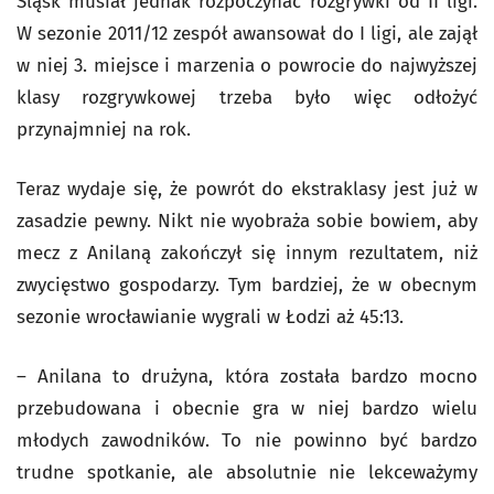
Śląsk musiał jednak rozpoczynać rozgrywki od II ligi.
W sezonie 2011/12 zespół awansował do I ligi, ale zajął
w niej 3. miejsce i marzenia o powrocie do najwyższej
klasy rozgrywkowej trzeba było więc odłożyć
przynajmniej na rok.
Teraz wydaje się, że powrót do ekstraklasy jest już w
zasadzie pewny. Nikt nie wyobraża sobie bowiem, aby
mecz z Anilaną zakończył się innym rezultatem, niż
zwycięstwo gospodarzy. Tym bardziej, że w obecnym
sezonie wrocławianie wygrali w Łodzi aż 45:13.
– Anilana to drużyna, która została bardzo mocno
przebudowana i obecnie gra w niej bardzo wielu
młodych zawodników. To nie powinno być bardzo
trudne spotkanie, ale absolutnie nie lekceważymy