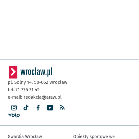
pl. Solny 14,
50-062
Wrocław
tel. 71 776 71 42
e-mail:
redakcja@araw.pl
Gwardia Wrocław
Obiekty sportowe we