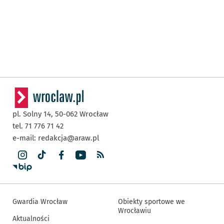
pl. Solny 14,
50-062
Wrocław
tel. 71 776 71 42
e-mail:
redakcja@araw.pl
Gwardia Wrocław
Obiekty sportowe we
Wrocławiu
Aktualności