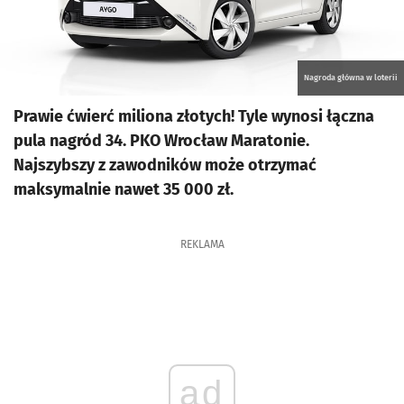
Nagroda główna w loterii
Prawie ćwierć miliona złotych! Tyle wynosi łączna
pula nagród 34. PKO Wrocław Maratonie.
Najszybszy z zawodników może otrzymać
maksymalnie nawet 35 000 zł.
REKLAMA
ad