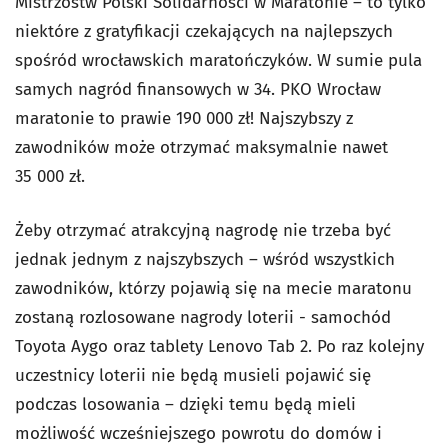
Mistrzostw Polski Solidarności w Maratonie – to tylko
niektóre z gratyfikacji czekających na najlepszych
spośród wrocławskich maratończyków. W sumie pula
samych nagród finansowych w 34. PKO Wrocław
maratonie to prawie 190 000 zł! Najszybszy z
zawodników może otrzymać maksymalnie nawet
35 000 zł.
Żeby otrzymać atrakcyjną nagrodę nie trzeba być
jednak jednym z najszybszych – wśród wszystkich
zawodników, którzy pojawią się na mecie maratonu
zostaną rozlosowane nagrody loterii - samochód
Toyota Aygo oraz tablety Lenovo Tab 2. Po raz kolejny
uczestnicy loterii nie będą musieli pojawić się
podczas losowania – dzięki temu będą mieli
możliwość wcześniejszego powrotu do domów i