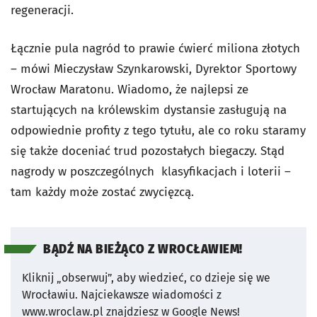
regeneracji.
Łącznie pula nagród to prawie ćwierć miliona złotych
– mówi Mieczysław Szynkarowski, Dyrektor Sportowy
Wrocław Maratonu. Wiadomo, że najlepsi ze
startujących na królewskim dystansie zasługują na
odpowiednie profity z tego tytułu, ale co roku staramy
się także doceniać trud pozostałych biegaczy. Stąd
nagrody w poszczególnych klasyfikacjach i loterii –
tam każdy może zostać zwycięzcą.
BĄDŹ NA BIEŻĄCO Z WROCŁAWIEM!
Kliknij „obserwuj”, aby wiedzieć, co dzieje się we
Wrocławiu.
Najciekawsze wiadomości z
www.wroclaw.pl znajdziesz w Google News!