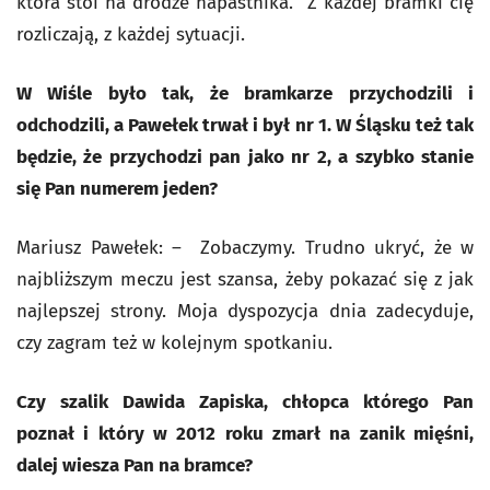
która stoi na drodze napastnika. Z każdej bramki cię
rozliczają, z każdej sytuacji.
W Wiśle było tak, że bramkarze przychodzili i
odchodzili, a Pawełek trwał i był nr 1. W Śląsku też tak
będzie, że przychodzi pan jako nr 2, a szybko stanie
się Pan numerem jeden?
Mariusz Pawełek: – Zobaczymy. Trudno ukryć, że w
najbliższym meczu jest szansa, żeby pokazać się z jak
najlepszej strony. Moja dyspozycja dnia zadecyduje,
czy zagram też w kolejnym spotkaniu.
Czy szalik Dawida Zapiska, chłopca którego Pan
poznał i który w 2012 roku zmarł na zanik mięśni,
dalej wiesza Pan na bramce?