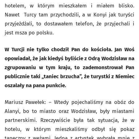
hotelem, w którym mieszkałem i miałem blisko.
Nawet Turcy tam przychodzili, a w Konyi jak turyści
przyjeżdżali, to dostawałem telefon, że przyjechali i
jest msza po polsku.
W Turcji nie tylko chodził Pan do kościoła. Jan Woś
opowiadał, że jak kiedyś byliście z Odrą Wodzisław na
zgrupowaniu w tym kraju, to zademonstrował Pan
publicznie taki „taniec brzucha”, że turystki z Niemiec
oszalały na pana punkcie.
Mariusz Pawełek: – Wtedy pojechaliśmy na obóz do
Alanyi, bo to miasto oraz Wodzisław, były miastami
partnerskimi. Rzeczywiście była tak sytuacja, że w
hotelu, w którym mieszkaliśmy odbył się pokaz
taneczny z wężami. Jedna z artystek wybrała mnie z