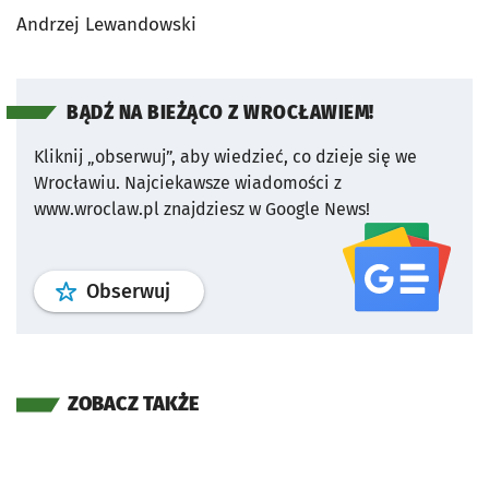
Andrzej Lewandowski
BĄDŹ NA BIEŻĄCO Z WROCŁAWIEM!
Kliknij „obserwuj”, aby wiedzieć, co dzieje się we
Wrocławiu.
Najciekawsze wiadomości z
www.wroclaw.pl znajdziesz w Google News!
profil
google news
serwisu wroclaw
Obserwuj
ZOBACZ TAKŻE