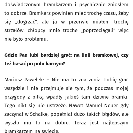
doświadczonym bramkarzem i psychicznie zniosłem
to dobrze. Bramkarz powinien mieć trochę czasu, żeby
się „dogrzać”, ale ja w przerwie miałem trochę
strzałów, chłopcy mnie trochę „poprzeciągali” więc
nie było problemu.
Gdzie Pan lubi bardziej grać: na linii bramkowej, czy
też hasać po polu karnym?
Mariusz Pawełek: – Nie ma to znaczenia. Lubię grać
wszędzie i nie przejmuję się tym, że podczas mojej
przygody z piłką wpadły jakieś tam dziwne bramki.
Tego nikt się nie ustrzeże. Nawet Manuel Neuer gdy
zaczynał w Schalke, popełniał dużo takich błędów, ale
wyszło mu to na dobre. Teraz jest najlepszym
bramkarzem na świecie.