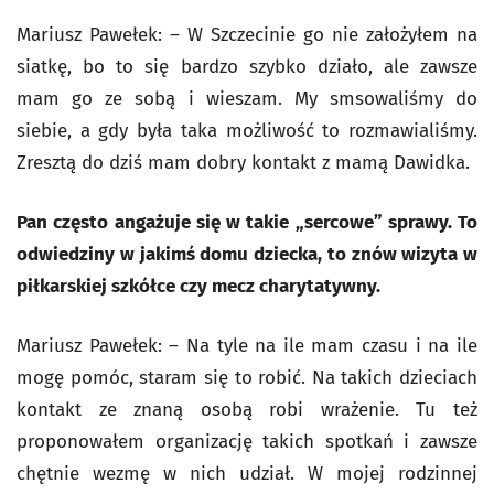
Mariusz Pawełek: – W Szczecinie go nie założyłem na
siatkę, bo to się bardzo szybko działo, ale zawsze
mam go ze sobą i wieszam. My smsowaliśmy do
siebie, a gdy była taka możliwość to rozmawialiśmy.
Zresztą do dziś mam dobry kontakt z mamą Dawidka.
Pan często angażuje się w takie „sercowe” sprawy. To
odwiedziny w jakimś domu dziecka, to znów wizyta w
piłkarskiej szkółce czy mecz charytatywny.
Mariusz Pawełek: – Na tyle na ile mam czasu i na ile
mogę pomóc, staram się to robić. Na takich dzieciach
kontakt ze znaną osobą robi wrażenie. Tu też
proponowałem organizację takich spotkań i zawsze
chętnie wezmę w nich udział. W mojej rodzinnej