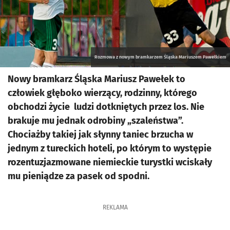
Rozmowa z nowym bramkarzem Śląska Mariuszem Pawełkiem
Nowy bramkarz Śląska Mariusz Pawełek to
człowiek głęboko wierzący, rodzinny, którego
obchodzi życie ludzi dotkniętych przez los. Nie
brakuje mu jednak odrobiny „szaleństwa”.
Chociażby takiej jak słynny taniec brzucha w
jednym z tureckich hoteli, po którym to występie
rozentuzjazmowane niemieckie turystki wciskały
mu pieniądze za pasek od spodni.
REKLAMA