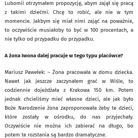
Lubomii otrzymałem propozycję, abym zajął się pracą
z takimi dziećmi. Chcę to robić, ale nie w tym
momencie. Jakbym się miał nimi zająć na poważnie,
to oczywiście musiałoby to być w 100 procentach, a
nie tylko od przypadku do przypadku.
A żona Iwona dalej pracuje w tego typu placówce?
Mariusz Pawełek: – Żona pracowała w domu dziecka.
Nawet jak jeszcze zaczynałem grać w Wiśle, to
codziennie dojeżdżała z Krakowa 150 km. Potem
jednak chcieliśmy mieć własne dzieci, ale jak było
Boże Narodzenie żona zaproponowała żeby te dzieci,
które zostały w ośrodku, do nas przyjechały.
Oczywiście nie można ich zabierać na długo, bo
potem te rozstania są bardzo dramatyczne.