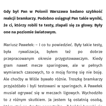
Gdy był Pan w Polonii Warszawa badano szybkość
reakcji bramkarzy. Podobno osiągnął Pan takie wyniki,
że ci, którzy robili te testy, złapali się za głowy. Były
one na poziomie światowym.
Mariusz Pawełek: – I co tu powiedzieć. Były takie testy,
była rywalizacja, byłem też po dobrze
przepracowanym okresie przygotowawczym. Kiedy
gram nawet mecze sparingowe, ale w pełnych
wymiarach czasowych, to o moją formę się nie boję.
Ale choćby w Wiśle bywało różnie. Troszkę bramkarzy
przyjeżdżało i byli testowani w sparingach. A Pawełek
musiał ogrywać się w meczach ligowych. Wychodziło
to z różnym skutkiem. Ja jestem tą ostatnią osobą,