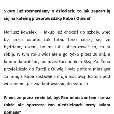
Skoro już rozmawiamy o dzieciach, to jak zapatrują
się na kolejną przeprowadzkę Kuba i Oliwia?
Mariusz Pawełek: – Jakub już chodził do szkoły, więc
był przez ostatni rok tutaj. Teraz cieszę się, że
będziemy razem, bo on lubi obserwować to, co ja
robię. W tym roku widziałem go tylko przez 20 dni, a
komunikowaliśmy się przez Facebooka i Skype’a. Żona
przyjeżdżała do Turcji z Oliwią i była półtora miesiąca
ze mną, a Kuba zostawał z moją teściową. Jestem pod
wrażeniem, jak zaadaptował się do sytuacji.
Wiem, że przez wiele lat był Pan ministrantem i teraz
także nie opuszcza Pan niedzielnych mszy. Wiara
pomaga?