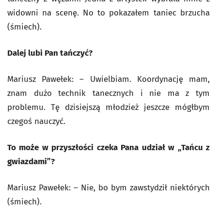
widowni na scenę. No to pokazałem taniec brzucha
(śmiech).
Dalej lubi Pan tańczyć?
Mariusz Pawełek: – Uwielbiam. Koordynację mam,
znam dużo technik tanecznych i nie ma z tym
problemu. Tę dzisiejszą młodzież jeszcze mógłbym
czegoś nauczyć.
To może w przyszłości czeka Pana udział w „Tańcu z
gwiazdami”?
Mariusz Pawełek: – Nie, bo bym zawstydził niektórych
(śmiech).