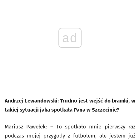
ad
Andrzej Lewandowski: Trudno jest wejść do bramki, w
takiej sytuacji jaka spotkała Pana w Szczecinie?
Mariusz Pawełek: – To spotkało mnie pierwszy raz
podczas mojej przygody z futbolem, ale jestem już