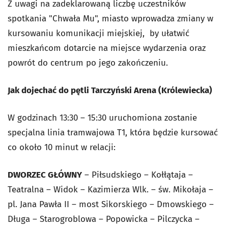
Z uwagi na zadeklarowaną liczbę uczestników
spotkania "Chwała Mu", miasto wprowadza zmiany w
kursowaniu komunikacji miejskiej, by ułatwić
mieszkańcom dotarcie na miejsce wydarzenia oraz
powrót do centrum po jego zakończeniu.
Jak dojechać do pętli Tarczyński Arena (Królewiecka)
W godzinach 13:30 – 15:30 uruchomiona zostanie
specjalna linia tramwajowa T1, która będzie kursować
co około 10 minut w relacji:
DWORZEC GŁÓWNY
– Piłsudskiego – Kołłątaja –
Teatralna – Widok – Kazimierza Wlk. – św. Mikołaja –
pl. Jana Pawła II – most Sikorskiego – Dmowskiego –
Długa – Starogroblowa – Popowicka – Pilczycka –