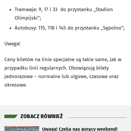
Tramwaje: 9, 17 i 33 do przystanku „Stadion
Olimpijski”;
Autobusy: 115, 118 i 145 do przystanku „Sępolno”;
Uwaga!
Ceny biletów na linie specjalne są takie same, jak w
przypadku linii regularnych. Obowiązują bilety
jednorazowe – normalne lub ulgowe, czasowe oraz
okresowe.
ZOBACZ RÓWNIEŻ
otworzy się w nowej karcie
Uwaga! Czeka nas gorący weekend!