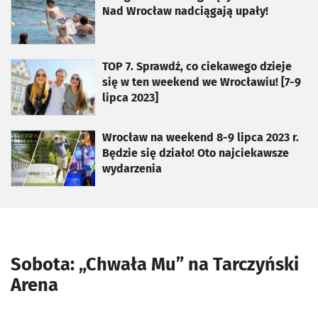
Nad Wrocław nadciągają upały!
otworzy się w nowej karcie
TOP 7. Sprawdź, co ciekawego dzieje
się w ten weekend we Wrocławiu! [7-9
lipca 2023]
otworzy się w nowej karcie
Wrocław na weekend 8-9 lipca 2023 r.
Będzie się działo! Oto najciekawsze
wydarzenia
Sobota: „Chwała Mu” na Tarczyński
Arena