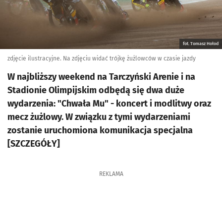
fot. Tomasz Hołod
zdjęcie ilustracyjne. Na zdjęciu widać trójkę żużlowców w czasie jazdy
W najbliższy weekend na Tarczyński Arenie i na
Stadionie Olimpijskim odbędą się dwa duże
wydarzenia: "Chwała Mu" - koncert i modlitwy oraz
mecz żużlowy. W związku z tymi wydarzeniami
zostanie uruchomiona komunikacja specjalna
[SZCZEGÓŁY]
REKLAMA