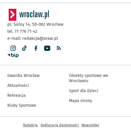
pl. Solny 14,
50-062
Wrocław
tel. 71 776 71 42
e-mail:
redakcja@araw.pl
Gwardia Wrocław
Obiekty sportowe we
Wrocławiu
Aktualności
Sport dla Dzieci
Rekreacja
Mapa strony
Kluby Sportowe
Inne informacje
Redakcja
Deklaracja dostępności
Newsletter