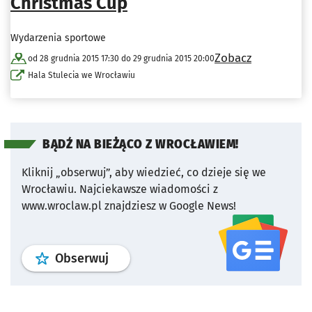
Christmas Cup
Wydarzenia sportowe
Zobacz
od 28 grudnia 2015 17:30 do 29 grudnia 2015 20:00
Hala Stulecia we Wrocławiu
BĄDŹ NA BIEŻĄCO Z WROCŁAWIEM!
Kliknij „obserwuj”, aby wiedzieć, co dzieje się we
Wrocławiu.
Najciekawsze wiadomości z
www.wroclaw.pl znajdziesz w Google News!
profil
google news
serwisu wroclaw
Obserwuj