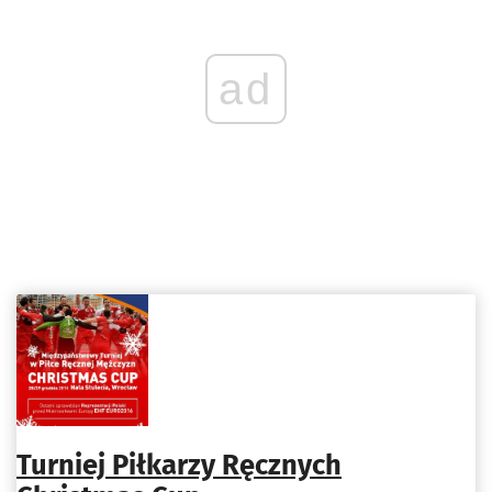
ad
Turniej Piłkarzy Ręcznych