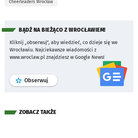
Cheerleaders Wrocław
BĄDŹ NA BIEŻĄCO Z WROCŁAWIEM!
Kliknij „obserwuj”, aby wiedzieć, co dzieje się we
Wrocławiu.
Najciekawsze wiadomości z
www.wroclaw.pl znajdziesz w Google News!
profil
google news
serwisu wroclaw
Obserwuj
ZOBACZ TAKŻE