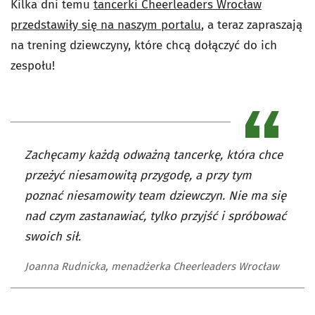
Kilka dni temu
tancerki Cheerleaders Wrocław
przedstawiły się na naszym portalu
, a teraz zapraszają
na trening dziewczyny, które chcą dołączyć do ich
zespołu!
Zachęcamy każdą odważną tancerkę, która chce
przeżyć niesamowitą przygodę, a przy tym
poznać niesamowity team dziewczyn. Nie ma się
nad czym zastanawiać, tylko przyjść i spróbować
swoich sił.
Joanna Rudnicka, menadżerka Cheerleaders Wrocław