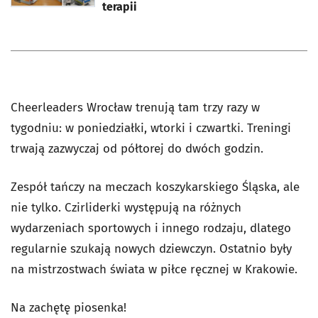
terapii
Cheerleaders Wrocław trenują tam trzy razy w
tygodniu: w poniedziałki, wtorki i czwartki. Treningi
trwają zazwyczaj od półtorej do dwóch godzin.
Zespół tańczy na meczach koszykarskiego Śląska, ale
nie tylko. Czirliderki występują na różnych
wydarzeniach sportowych i innego rodzaju, dlatego
regularnie szukają nowych dziewczyn. Ostatnio były
na mistrzostwach świata w piłce ręcznej w Krakowie.
Na zachętę piosenka!