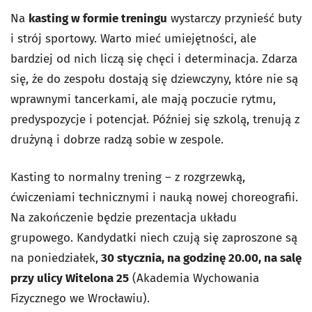
Na
kasting w formie treningu
wystarczy przynieść buty
i strój sportowy. Warto mieć umiejętności, ale
bardziej od nich liczą się chęci i determinacja. Zdarza
się, że do zespołu dostają się dziewczyny, które nie są
wprawnymi tancerkami, ale mają poczucie rytmu,
predyspozycje i potencjał. Później się szkolą, trenują z
drużyną i dobrze radzą sobie w zespole.
Kasting to normalny trening – z rozgrzewką,
ćwiczeniami technicznymi i nauką nowej choreografii.
Na zakończenie będzie prezentacja układu
grupowego. Kandydatki niech czują się zaproszone są
na poniedziałek,
30 stycznia, na godzinę 20.00, na salę
przy ulicy Witelona 25
(Akademia Wychowania
Fizycznego we Wrocławiu).