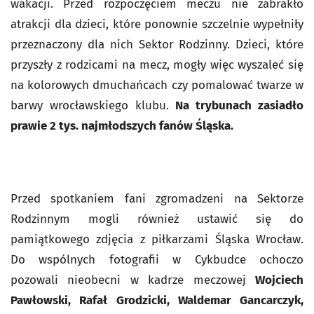
wakacji. Przed rozpoczęciem meczu nie zabrakło
atrakcji dla dzieci, które ponownie szczelnie wypełniły
przeznaczony dla nich Sektor Rodzinny. Dzieci, które
przyszły z rodzicami na mecz, mogły więc wyszaleć się
na kolorowych dmuchańcach czy pomalować twarze w
barwy wrocławskiego klubu.
Na trybunach zasiadło
prawie 2 tys. najmłodszych fanów Śląska.
Przed spotkaniem fani zgromadzeni na Sektorze
Rodzinnym mogli również ustawić się do
pamiątkowego zdjęcia z piłkarzami Śląska Wrocław.
Do wspólnych fotografii w Cykbudce ochoczo
pozowali nieobecni w kadrze meczowej
Wojciech
Pawłowski, Rafał Grodzicki, Waldemar Gancarczyk,