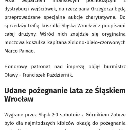
Poza wsparciem finansowym pochodzącym z
dystrybucji wejściówek, na rzecz pana Grzegorza będą
przeprowadzane specjalne aukcje charytatywne. Do
sprzedaży trafią koszulki Śląska Wrocław z podpisami
całej drużyny. Wśród nich znajdzie się oryginalna
meczowa koszulka kapitana zielono-biało-czerwonych
Marco Paixao.
Honorowy patronat nad imprezą objął burmistrz
Oławy - Franciszek Październik.
Udane pożegnanie lata ze Śląskiem
Wrocław
Wygrane przez Śląsk 2:0 sobotnie z Górnikiem Zabrze
było dla najmłodszych kibiców okazją do pożegnania