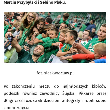
Marcin Przybylski i Sebino Plaku.
fot. slaskwroclaw.pl
Po zakończeniu meczu do najmłodszych kibiców
podeszli również zawodnicy Śląska. Piłkarze przez
długi czas rozdawali dzieciom autografy i robili sobie
z nimi zdjęcia.