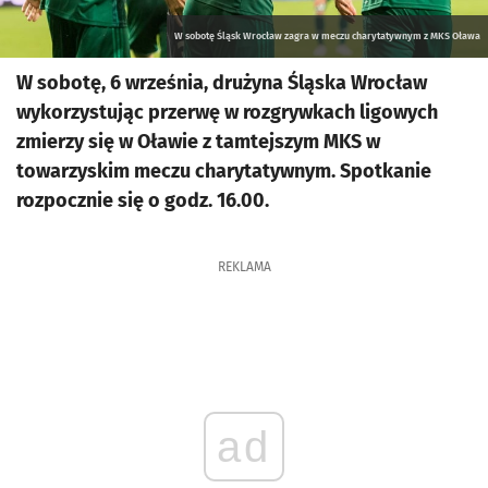
W sobotę Śląsk Wrocław zagra w meczu charytatywnym z MKS Oława
W sobotę, 6 września, drużyna Śląska Wrocław
wykorzystując przerwę w rozgrywkach ligowych
zmierzy się w Oławie z tamtejszym MKS w
towarzyskim meczu charytatywnym. Spotkanie
rozpocznie się o godz. 16.00.
REKLAMA
ad