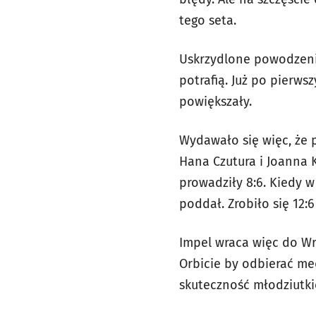
tego seta.
Uskrzydlone powodzenie
potrafią. Już po pierws
powiększały.
Wydawało się więc, że p
Hana Czutura i Joanna 
prowadziły 8:6. Kiedy 
poddał. Zrobiło się 12:
Impel wraca więc do Wr
Orbicie by odbierać m
skuteczność młodziutki