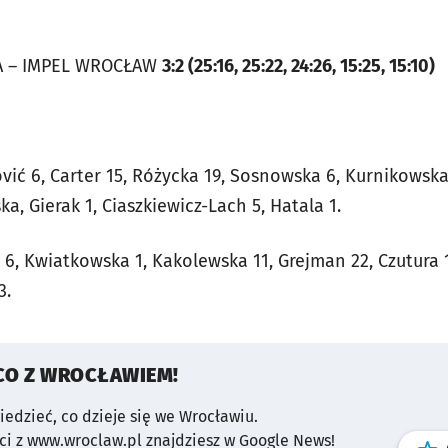
I
 – IMPEL WROCŁAW
3:2 (25:16, 25:22, 24:26, 15:25, 15:10)
ć 6, Carter 15, Różycka 19, Sosnowska 6, Kurnikowska 
ka, Gierak 1, Ciaszkiewicz-Lach 5, Hatala 1.
 6, Kwiatkowska 1, Kakolewska 11, Grejman 22, Czutura 1
3.
CO Z WROCŁAWIEM!
wiedzieć, co dzieje się we Wrocławiu.
i z www.wroclaw.pl znajdziesz w Google News!