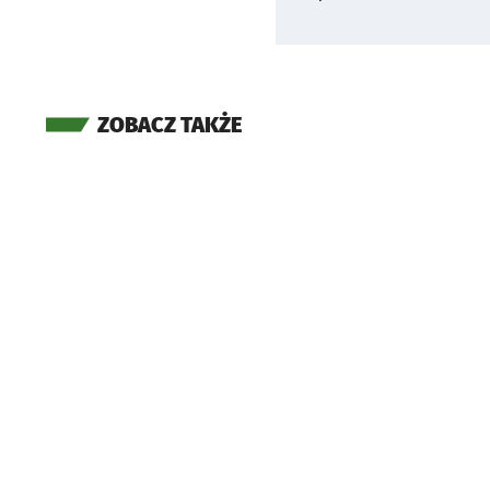
ZOBACZ TAKŻE