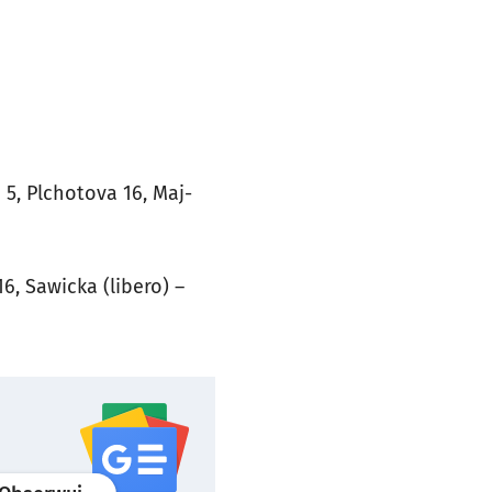
5, Plchotova 16, Maj-
6, Sawicka (libero) –