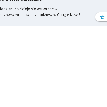
wiedzieć, co dzieje się we Wrocławiu.
i z www.wroclaw.pl znajdziesz w Google News!