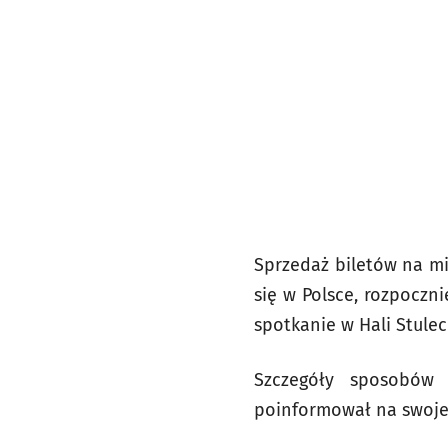
Sprzedaż biletów na mi
się w Polsce, rozpoczni
spotkanie w Hali Stuleci
Szczegóły sposobów 
poinformował na swojej 