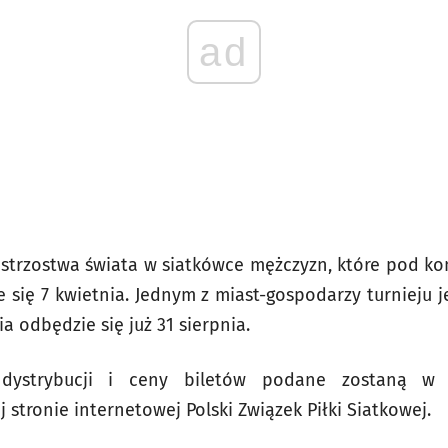
ad
strzostwa świata w siatkówce mężczyzn, które pod ko
e się 7 kwietnia. Jednym z miast-gospodarzy turnieju 
a odbędzie się już 31 sierpnia.
dystrybucji i ceny biletów podane zostaną w p
stronie internetowej Polski Związek Piłki Siatkowej.