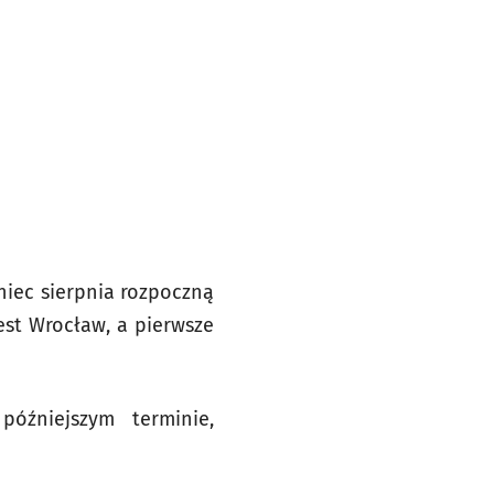
niec sierpnia rozpoczną
jest Wrocław, a pierwsze
óźniejszym terminie,