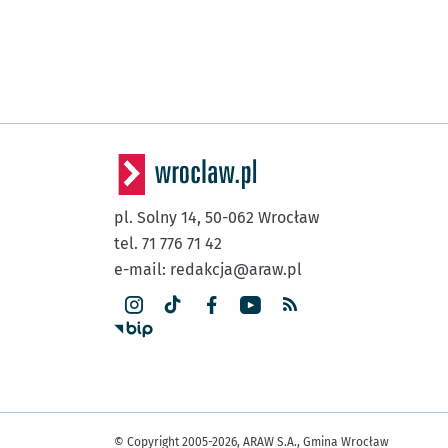
pl. Solny 14,
50-062
Wrocław
tel. 71 776 71 42
e-mail:
redakcja@araw.pl
© Copyright 2005-2026, ARAW S.A., Gmina Wrocław