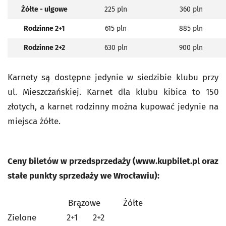
Żółte - ulgowe
225 pln
360 pln
Rodzinne 2+1
615 pln
885 pln
Rodzinne 2+2
630 pln
900 pln
Karnety są dostępne jedynie w siedzibie klubu przy
ul. Mieszczańskiej. Karnet dla klubu kibica to 150
złotych, a karnet rodzinny można kupować jedynie na
miejsca żółte.
Ceny biletów w przedsprzedaży (www.kupbilet.pl oraz
stałe punkty sprzedaży we Wrocławiu):
Brązowe Żółte
Zielone 2+1 2+2