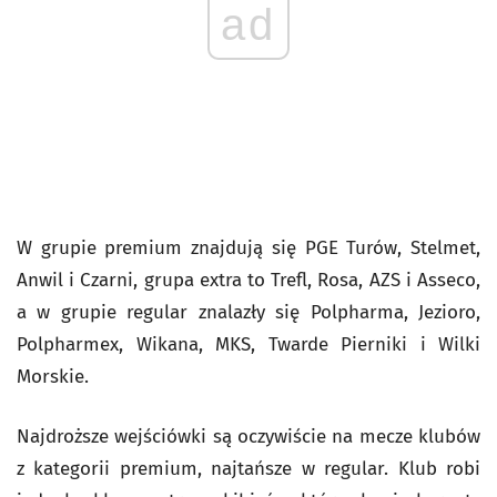
ad
W grupie premium znajdują się PGE Turów, Stelmet,
Anwil i Czarni, grupa extra to Trefl, Rosa, AZS i Asseco,
a w grupie regular znalazły się Polpharma, Jezioro,
Polpharmex, Wikana, MKS, Twarde Pierniki i Wilki
Morskie.
Najdroższe wejściówki są oczywiście na mecze klubów
z kategorii premium, najtańsze w regular. Klub robi