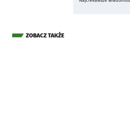
Najciekawsze wiadomośc
ZOBACZ TAKŻE