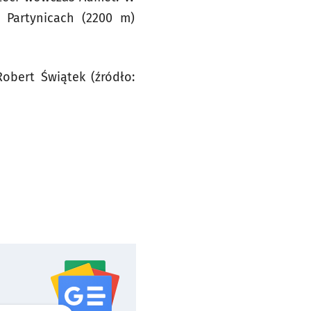
 Partynicach (2200 m)
obert Świątek (źródło: