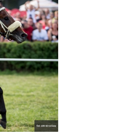
fot. UM Wrocław