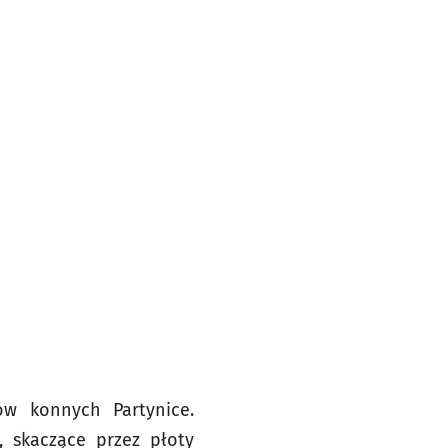
ów konnych Partynice.
, skaczące przez płoty