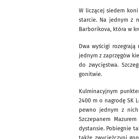
W liczącej siedem koni
starcie. Na jednym z n
Barborikova, która w kr
Dwa wyścigi rozegrają
jednym z zaprzęgów kie
do zwycięstwa. Szczeg
gonitwie.
Kulminacyjnym punktem 
2400 m o nagrodę SK L
pewno jednym z nich 
Szczepanem Mazurem 
dystansie. Pobiegnie t
także zwyciężczyni gon