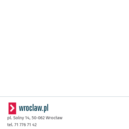
pl. Solny 14,
50-062
Wrocław
tel. 71 776 71 42