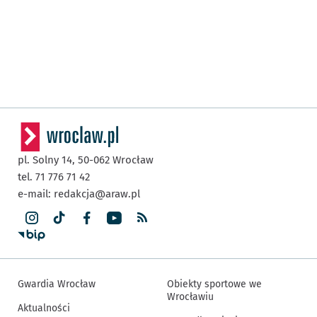
pl. Solny 14,
50-062
Wrocław
tel. 71 776 71 42
e-mail:
redakcja@araw.pl
Gwardia Wrocław
Obiekty sportowe we
Wrocławiu
Aktualności