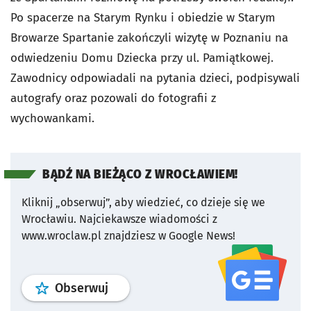
Po spacerze na Starym Rynku i obiedzie w Starym
Browarze Spartanie zakończyli wizytę w Poznaniu na
odwiedzeniu Domu Dziecka przy ul. Pamiątkowej.
Zawodnicy odpowiadali na pytania dzieci, podpisywali
autografy oraz pozowali do fotografii z
wychowankami.
BĄDŹ NA BIEŻĄCO Z WROCŁAWIEM!
Kliknij „obserwuj”, aby wiedzieć, co dzieje się we
Wrocławiu.
Najciekawsze wiadomości z
www.wroclaw.pl znajdziesz w Google News!
profil
google news
serwisu wroclaw
Obserwuj