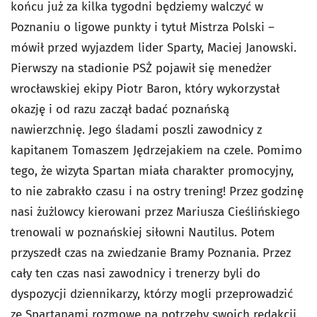
końcu już za kilka tygodni będziemy walczyć w
Poznaniu o ligowe punkty i tytuł Mistrza Polski –
mówił przed wyjazdem lider Sparty, Maciej Janowski.
Pierwszy na stadionie PSŻ pojawił się menedżer
wrocławskiej ekipy Piotr Baron, który wykorzystał
okazję i od razu zaczął badać poznańską
nawierzchnię. Jego śladami poszli zawodnicy z
kapitanem Tomaszem Jędrzejakiem na czele. Pomimo
tego, że wizyta Spartan miała charakter promocyjny,
to nie zabrakło czasu i na ostry trening! Przez godzinę
nasi żużlowcy kierowani przez Mariusza Cieślińskiego
trenowali w poznańskiej siłowni Nautilus. Potem
przyszedł czas na zwiedzanie Bramy Poznania. Przez
cały ten czas nasi zawodnicy i trenerzy byli do
dyspozycji dziennikarzy, którzy mogli przeprowadzić
ze Spartanami rozmowę na potrzeby swoich redakcji.