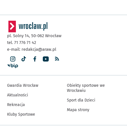
pl. Solny 14,
50-062
Wrocław
tel. 71 776 71 42
e-mail:
redakcja@araw.pl
Gwardia Wrocław
Obiekty sportowe we
Wrocławiu
Aktualności
Sport dla Dzieci
Rekreacja
Mapa strony
Kluby Sportowe