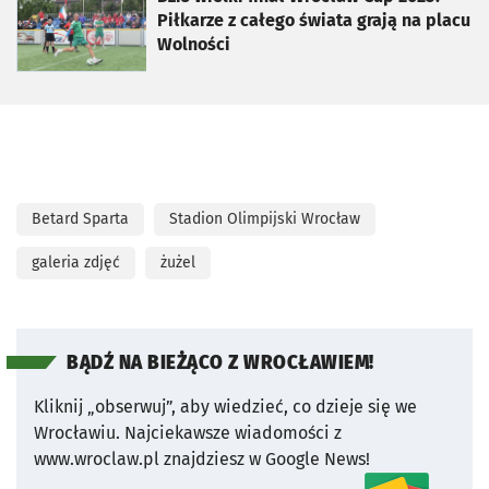
Piłkarze z całego świata grają na placu
Wolności
Betard Sparta
Stadion Olimpijski Wrocław
galeria zdjęć
żużel
BĄDŹ NA BIEŻĄCO Z WROCŁAWIEM!
Kliknij „obserwuj”, aby wiedzieć, co dzieje się we
Wrocławiu.
Najciekawsze wiadomości z
www.wroclaw.pl znajdziesz w Google News!