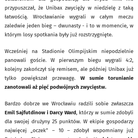
przypuszczał, że Unibax zwycięży w niedzielę z taką
łatwością. Wrocławianie wygrali w całym meczu
zaledwie jeden bieg – dwunasty - i to w momencie, w
którym losy spotkania były już rozstrzygnięte.
Wcześniej na Stadionie Olimpijskim niepodzielnie
panowali goście. W pierwszym biegu wygrali 4:2,
kolejny zakończył się remisem, ale później Unibax już
tylko powiększał przewagę.
W sumie torunianie
zanotowali aż pięć podwójnych zwycięstw.
Bardzo dobrze we Wrocławiu radzili sobie zwłaszcza
Emil Sajfutdinow i Darcy Ward
, którzy w sumie zdobyli
dla swojej drużyny 25 punktów. W ekipie gospodarzy
najwięcej „oczek” – 10 – zdobył wspomniany już