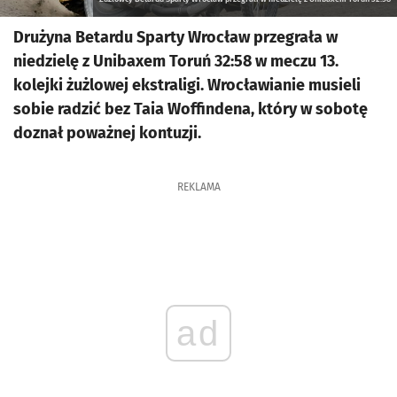
Drużyna Betardu Sparty Wrocław przegrała w
niedzielę z Unibaxem Toruń 32:58 w meczu 13.
kolejki żużlowej ekstraligi. Wrocławianie musieli
sobie radzić bez Taia Woffindena, który w sobotę
doznał poważnej kontuzji.
REKLAMA
ad