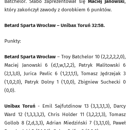
Batchelor. Słabo zaprezentował się
Maciej Janowski
,
który zakończył zawody z dorobkiem 6 punktów.
Betard Sparta Wrocław – Unibax Toruń 32:58.
Punkty:
Betard Sparta Wrocław
– Troy Batchelor 10 (2,2,2,2,2,0),
Maciej Janowski 6 (d,1,w,1,2,2), Patryk Malitowski 6
(2,1,3,0), Jurica Pavlic 6 (1,2,1,1,1), Tomasz Jędrzejak 3
(1,0,2,0), Patryk Dolny 1 (1,0,0), Zbigniew Suchecki 0
(0,0).
Unibax Toruń
- Emil Sajfutdinow 13 (3,3,3,1,3), Darcy
Ward 12 (1,3,3,3,2), Chris Holder 11 (3,2,2,1,3), Tomasz
Gollob 8 (2,d,3,3), Adrian Miedziński 7 (3,3,1,0), Paweł