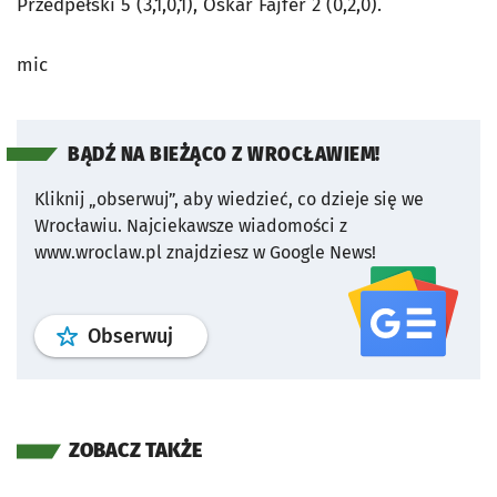
Przedpełski 5 (3,1,0,1), Oskar Fajfer 2 (0,2,0).
mic
BĄDŹ NA BIEŻĄCO Z WROCŁAWIEM!
Kliknij „obserwuj”, aby wiedzieć, co dzieje się we
Wrocławiu.
Najciekawsze wiadomości z
www.wroclaw.pl znajdziesz w Google News!
profil
google news
serwisu wroclaw
Obserwuj
ZOBACZ TAKŻE