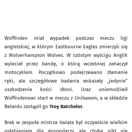
Woffinden miał wypadek podczas meczu ligi
angielskiej, w którym Eastbourne Eagles zmierzyli się
z Wolverhampton Wolves. W szóstym wyścigu Anglik
wyleciał przez bandę, o którą wcześniej zahaczył
motocyklem. Początkowo podejrzewano złamanie
ręki, ale szczegółowe badania wskazały „jedynie”
uszkodzenie kości dłoni. Uraz uniemożliwił
Woffindenowi start w meczu z Unibaxem, a w składzie
Betardu zastąpił go
Troy Batchelor
.
Brak w zespole mistrza świata był oczywiście wielkim
osłabieniem dla gospodarzy, ale chyba nikt nie