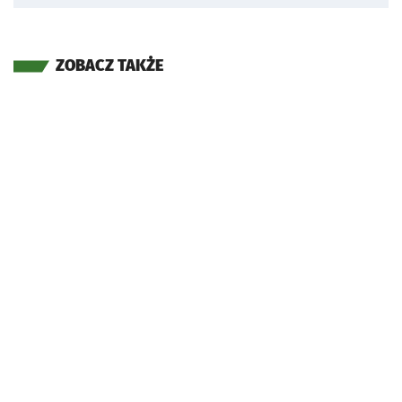
ZOBACZ TAKŻE