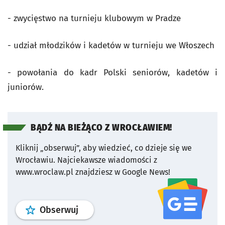
- zwycięstwo na turnieju klubowym w Pradze
- udział młodzików i kadetów w turnieju we Włoszech
- powołania do kadr Polski seniorów, kadetów i
juniorów.
BĄDŹ NA BIEŻĄCO Z WROCŁAWIEM!
Kliknij „obserwuj”, aby wiedzieć, co dzieje się we
Wrocławiu.
Najciekawsze wiadomości z
www.wroclaw.pl znajdziesz w Google News!
profil
google news
serwisu wroclaw
Obserwuj