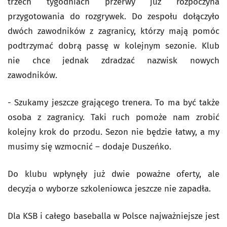
trzech tygodniach przerwy już rozpoczyna
przygotowania do rozgrywek. Do zespołu dołączyło
dwóch zawodników z zagranicy, którzy mają pomóc
podtrzymać dobrą passę w kolejnym sezonie. Klub
nie chce jednak zdradzać nazwisk nowych
zawodników.
- Szukamy jeszcze grającego trenera. To ma być także
osoba z zagranicy. Taki ruch pomoże nam zrobić
kolejny krok do przodu. Sezon nie będzie łatwy, a my
musimy się wzmocnić – dodaje Duszeńko.
Do klubu wpłynęły już dwie poważne oferty, ale
decyzja o wyborze szkoleniowca jeszcze nie zapadła.
Dla KSB i całego baseballa w Polsce najważniejsze jest