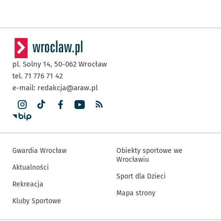
pl. Solny 14,
50-062
Wrocław
tel. 71 776 71 42
e-mail:
redakcja@araw.pl
Gwardia Wrocław
Obiekty sportowe we
Wrocławiu
Aktualności
Sport dla Dzieci
Rekreacja
Mapa strony
Kluby Sportowe