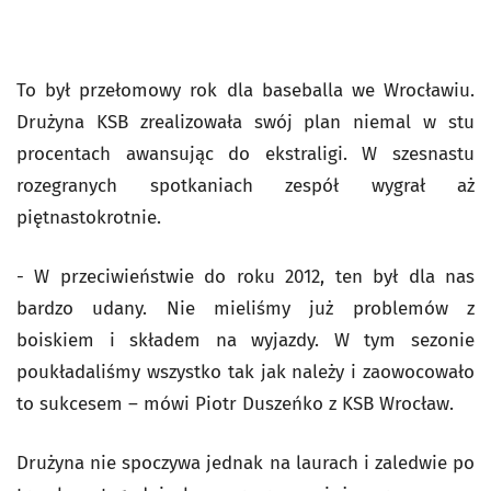
To był przełomowy rok dla baseballa we Wrocławiu.
Drużyna KSB zrealizowała swój plan niemal w stu
procentach awansując do ekstraligi. W szesnastu
rozegranych spotkaniach zespół wygrał aż
piętnastokrotnie.
- W przeciwieństwie do roku 2012, ten był dla nas
bardzo udany. Nie mieliśmy już problemów z
boiskiem i składem na wyjazdy. W tym sezonie
poukładaliśmy wszystko tak jak należy i zaowocowało
to sukcesem – mówi Piotr Duszeńko z KSB Wrocław.
Drużyna nie spoczywa jednak na laurach i zaledwie po