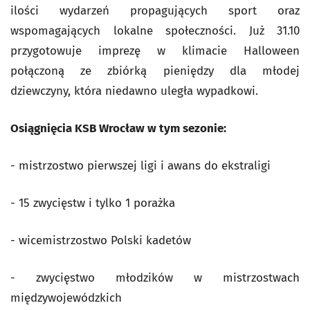
ilości wydarzeń propagujących sport oraz
wspomagających lokalne społeczności. Już 31.10
przygotowuje imprezę w klimacie Halloween
połączoną ze zbiórką pieniędzy dla młodej
dziewczyny, która niedawno uległa wypadkowi.
Osiągnięcia KSB Wrocław w tym sezonie:
- mistrzostwo pierwszej ligi i awans do ekstraligi
- 15 zwycięstw i tylko 1 porażka
- wicemistrzostwo Polski kadetów
- zwycięstwo młodzików w mistrzostwach
międzywojewódzkich