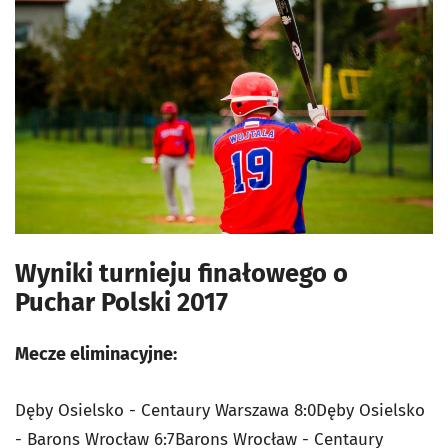
Wyniki turnieju finałowego o
Puchar Polski 2017
Mecze eliminacyjne:
Dęby Osielsko - Centaury Warszawa 8:0Dęby Osielsko
- Barons Wrocław 6:7Barons Wrocław - Centaury