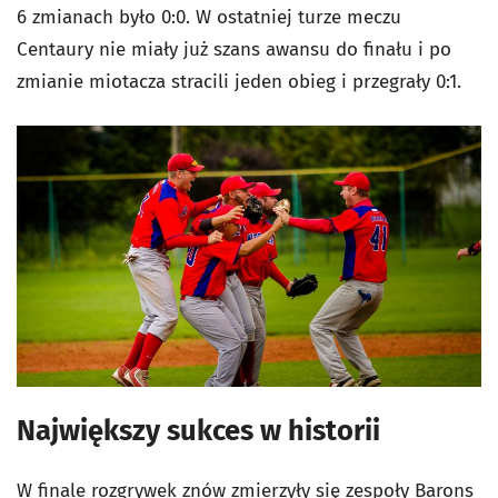
6 zmianach było 0:0. W ostatniej turze meczu
Centaury nie miały już szans awansu do finału i po
zmianie miotacza stracili jeden obieg i przegrały 0:1.
Największy sukces w historii
W finale rozgrywek znów zmierzyły się zespoły Barons