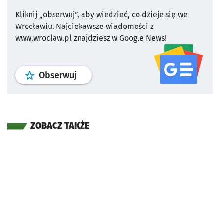
Kliknij „obserwuj”, aby wiedzieć, co dzieje się we
Wrocławiu.
Najciekawsze wiadomości z
www.wroclaw.pl znajdziesz w Google News!
profil
google news
serwisu wroclaw
Obserwuj
ZOBACZ TAKŻE