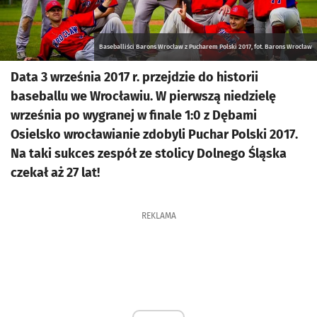
Baseballiści Barons Wrocław z Pucharem Polski 2017, fot. Barons Wrocław
Data 3 września 2017 r. przejdzie do historii
baseballu we Wrocławiu. W pierwszą niedzielę
września po wygranej w finale 1:0 z Dębami
Osielsko wrocławianie zdobyli Puchar Polski 2017.
Na taki sukces zespół ze stolicy Dolnego Śląska
czekał aż 27 lat!
REKLAMA