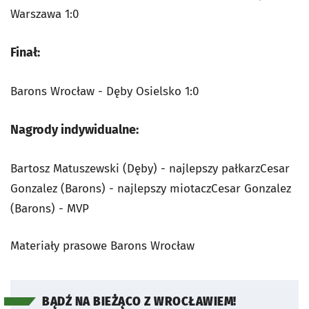
Warszawa 1:0
Finał:
Barons Wrocław - Dęby Osielsko 1:0
Nagrody indywidualne:
Bartosz Matuszewski (Dęby) - najlepszy pałkarzCesar
Gonzalez (Barons) - najlepszy miotaczCesar Gonzalez
(Barons) - MVP
Materiały prasowe Barons Wrocław
BĄDŹ NA BIEŻĄCO Z WROCŁAWIEM!