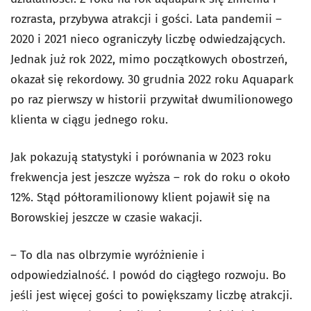
rozrasta, przybywa atrakcji i gości. Lata pandemii –
2020 i 2021 nieco ograniczyły liczbę odwiedzających.
Jednak już rok 2022, mimo początkowych obostrzeń,
okazał się rekordowy. 30 grudnia 2022 roku Aquapark
po raz pierwszy w historii przywitał dwumilionowego
klienta w ciągu jednego roku.
Jak pokazują statystyki i porównania w 2023 roku
frekwencja jest jeszcze wyższa – rok do roku o około
12%. Stąd półtoramilionowy klient pojawił się na
Borowskiej jeszcze w czasie wakacji.
– To dla nas olbrzymie wyróżnienie i
odpowiedzialność. I powód do ciągłego rozwoju. Bo
jeśli jest więcej gości to powiększamy liczbę atrakcji.