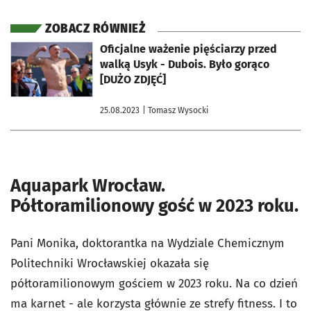
ZOBACZ RÓWNIEŻ
otworzy się w nowej karcie
Oficjalne ważenie pięściarzy przed
walką Usyk - Dubois. Było gorąco
[DUŻO ZDJĘĆ]
25.08.2023
| Tomasz Wysocki
Aquapark Wrocław.
Półtoramilionowy gość w 2023 roku.
Pani Monika, doktorantka na Wydziale Chemicznym
Politechniki Wrocławskiej okazała się
półtoramilionowym gościem w 2023 roku. Na co dzień
ma karnet - ale korzysta głównie ze strefy fitness. I to