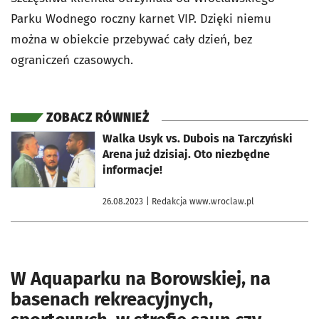
Parku Wodnego roczny karnet VIP. Dzięki niemu
można w obiekcie przebywać cały dzień, bez
ograniczeń czasowych.
ZOBACZ RÓWNIEŻ
otworzy się w nowej karcie
Walka Usyk vs. Dubois na Tarczyński
Arena już dzisiaj. Oto niezbędne
informacje!
26.08.2023
| Redakcja www.wroclaw.pl
W Aquaparku na Borowskiej, na
basenach rekreacyjnych,