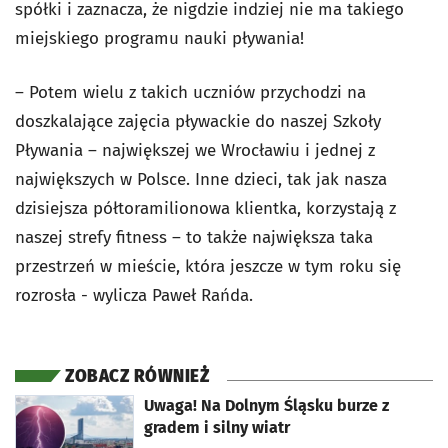
spółki i zaznacza, że nigdzie indziej nie ma takiego
miejskiego programu nauki pływania!
– Potem wielu z takich uczniów przychodzi na
doszkalające zajęcia pływackie do naszej Szkoły
Pływania – największej we Wrocławiu i jednej z
największych w Polsce. Inne dzieci, tak jak nasza
dzisiejsza półtoramilionowa klientka, korzystają z
naszej strefy fitness – to także największa taka
przestrzeń w mieście, która jeszcze w tym roku się
rozrosła - wylicza Paweł Rańda.
ZOBACZ RÓWNIEŻ
otworzy się w nowej karcie
Uwaga! Na Dolnym Śląsku burze z
gradem i silny wiatr