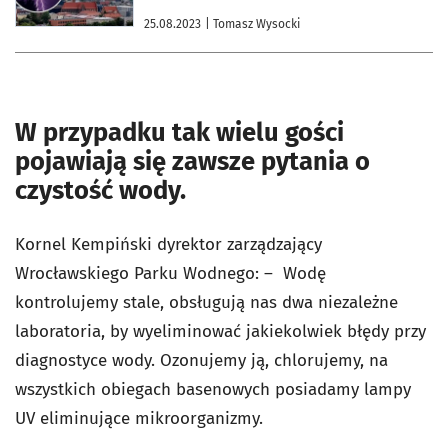
25.08.2023
| Tomasz Wysocki
W przypadku tak wielu gości
pojawiają się zawsze pytania o
czystość wody.
Kornel Kempiński dyrektor zarządzający
Wrocławskiego Parku Wodnego: – Wodę
kontrolujemy stale, obsługują nas dwa niezależne
laboratoria, by wyeliminować jakiekolwiek błędy przy
diagnostyce wody. Ozonujemy ją, chlorujemy, na
wszystkich obiegach basenowych posiadamy lampy
UV eliminujące mikroorganizmy.