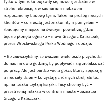
Tylko w tym roku pojawiły się nowe zjeżdżalnie w
strefie rekreacji, a w saunarium niebawem
rozpoczniemy budowę tężni. Także na prośbę naszych
klientów – co zresztą jest znakomitym pomysłem –
zbudujemy miejsce na świeżym powietrzu, gdzie
będzie płonęło ognisko - mówi Grzegorz Kaliszczak,
prezes Wrocławskiego Parku Wodnego i dodaje:
– Bo zauważyliśmy, że owszem wiele osób przychodzi
do nas na dwie godziny, by popływać i się zrelaksować
po pracy. Ale jest bardzo wielu gości, którzy spędzają
u nas cały dzień – korzystają z różnych stref, ale też
np. na leżaku czytają książki. Tacy chcemy być –
przestrzenią relaksu w centrum miasta – zaznacza
Grzegorz Kaliszczak.