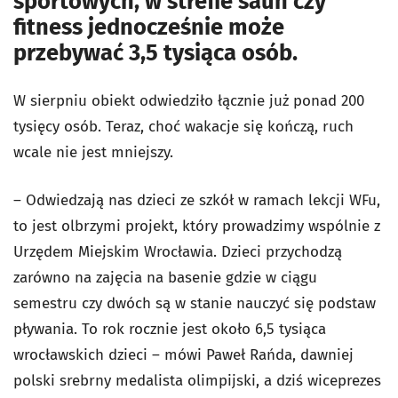
sportowych, w strefie saun czy
fitness jednocześnie może
przebywać 3,5 tysiąca osób.
W sierpniu obiekt odwiedziło łącznie już ponad 200
tysięcy osób. Teraz, choć wakacje się kończą, ruch
wcale nie jest mniejszy.
– Odwiedzają nas dzieci ze szkół w ramach lekcji WFu,
to jest olbrzymi projekt, który prowadzimy wspólnie z
Urzędem Miejskim Wrocławia. Dzieci przychodzą
zarówno na zajęcia na basenie gdzie w ciągu
semestru czy dwóch są w stanie nauczyć się podstaw
pływania. To rok rocznie jest około 6,5 tysiąca
wrocławskich dzieci – mówi Paweł Rańda, dawniej
polski srebrny medalista olimpijski, a dziś wiceprezes