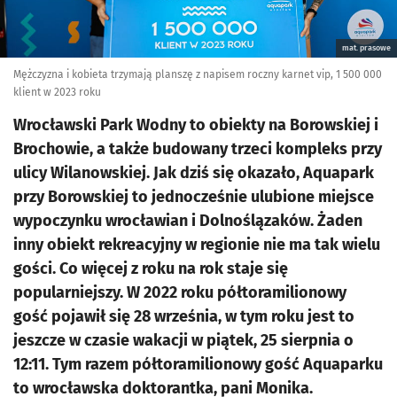
mat. prasowe
Mężczyzna i kobieta trzymają planszę z napisem roczny karnet vip, 1 500 000
klient w 2023 roku
Wrocławski Park Wodny to obiekty na Borowskiej i
Brochowie, a także budowany trzeci kompleks przy
ulicy Wilanowskiej. Jak dziś się okazało, Aquapark
przy Borowskiej to jednocześnie ulubione miejsce
wypoczynku wrocławian i Dolnoślązaków. Żaden
inny obiekt rekreacyjny w regionie nie ma tak wielu
gości. Co więcej z roku na rok staje się
popularniejszy. W 2022 roku półtoramilionowy
gość pojawił się 28 września, w tym roku jest to
jeszcze w czasie wakacji w piątek, 25 sierpnia o
12:11. Tym razem półtoramilionowy gość Aquaparku
to wrocławska doktorantka, pani Monika.