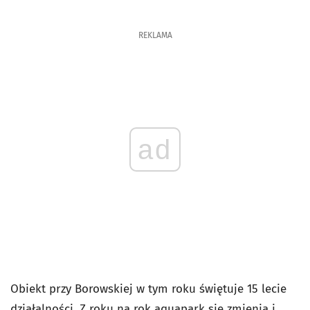
REKLAMA
ad
Obiekt przy Borowskiej w tym roku świętuje 15 lecie
działalności. Z roku na rok aquapark się zmienia i