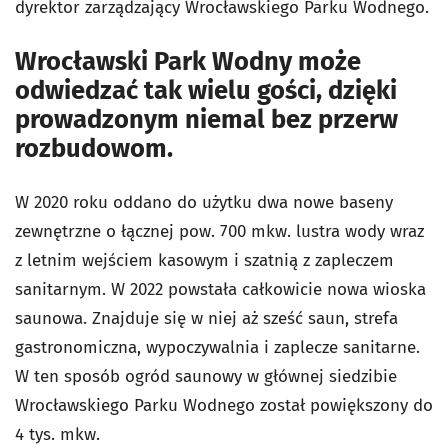
dyrektor zarządzający Wrocławskiego Parku Wodnego.
Wrocławski Park Wodny może
odwiedzać tak wielu gości, dzięki
prowadzonym niemal bez przerw
rozbudowom.
W 2020 roku oddano do użytku dwa nowe baseny
zewnętrzne o łącznej pow. 700 mkw. lustra wody wraz
z letnim wejściem kasowym i szatnią z zapleczem
sanitarnym. W 2022 powstała całkowicie nowa wioska
saunowa. Znajduje się w niej aż sześć saun, strefa
gastronomiczna, wypoczywalnia i zaplecze sanitarne.
W ten sposób ogród saunowy w głównej siedzibie
Wrocławskiego Parku Wodnego został powiększony do
4 tys. mkw.