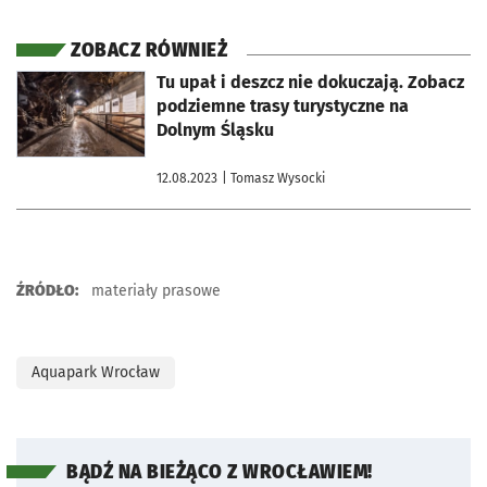
ZOBACZ RÓWNIEŻ
otworzy się w nowej karcie
Tu upał i deszcz nie dokuczają. Zobacz
podziemne trasy turystyczne na
Dolnym Śląsku
12.08.2023
| Tomasz Wysocki
ŹRÓDŁO:
materiały prasowe
Aquapark Wrocław
BĄDŹ NA BIEŻĄCO Z WROCŁAWIEM!