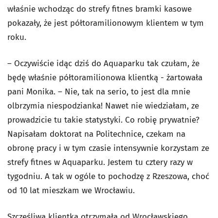
właśnie wchodząc do strefy fitnes bramki kasowe
pokazały, że jest półtoramilionowym klientem w tym
roku.
– Oczywiście idąc dziś do Aquaparku tak czułam, że
będę właśnie półtoramilionowa klientką - żartowała
pani Monika. – Nie, tak na serio, to jest dla mnie
olbrzymia niespodzianka! Nawet nie wiedziałam, ze
prowadzicie tu takie statystyki. Co robię prywatnie?
Napisałam doktorat na Politechnice, czekam na
obronę pracy i w tym czasie intensywnie korzystam ze
strefy fitnes w Aquaparku. Jestem tu cztery razy w
tygodniu. A tak w ogóle to pochodzę z Rzeszowa, choć
od 10 lat mieszkam we Wrocławiu.
Szczęśliwa klientka otrzymała od Wrocławskiego