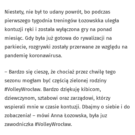
Niestety, nie był to udany powrót, bo podczas
pierwszego tygodnia treningów Łozowskka uległa
kontuzji ręki i została wyłączona gry na ponad
miesiąc. Gdy była już gotowa do rywalizacji na
parkiecie, rozgrywki zostały przerwane ze względu na
pandemię koronawirusa.
– Bardzo się cieszę, że chociaż przez chwilę tego
sezonu mogłam być częścią zielonej rodziny
#VolleyWrocław. Bardzo dziękuję kibicom,
dziewczynom, sztabowi oraz zarządowi, którzy
wspierali mnie w czasie kontuzji. Dbajmy o siebie i do
zobaczenia! – mówi Anna Łozowska, była juz
zawodniczka #VolleyWrocław.