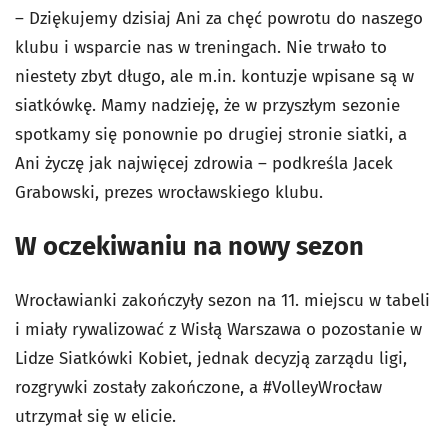
– Dziękujemy dzisiaj Ani za chęć powrotu do naszego
klubu i wsparcie nas w treningach. Nie trwało to
niestety zbyt długo, ale m.in. kontuzje wpisane są w
siatkówkę. Mamy nadzieję, że w przyszłym sezonie
spotkamy się ponownie po drugiej stronie siatki, a
Ani życzę jak najwięcej zdrowia – podkreśla Jacek
Grabowski, prezes wrocławskiego klubu.
W oczekiwaniu na nowy sezon
Wrocławianki zakończyły sezon na 11. miejscu w tabeli
i miały rywalizować z Wisłą Warszawa o pozostanie w
Lidze Siatkówki Kobiet, jednak decyzją zarządu ligi,
rozgrywki zostały zakończone, a #VolleyWrocław
utrzymał się w elicie.