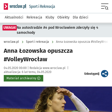
Serwis informacyjny wroclaw.pl podserwis: Sport i rekreacja
Menu
Aktualności
Rekreacja
Kluby
Obiekty
Dla dzieci
UWAGA!
Na autostradzie A4 pod Wrocławiem zderzyły się 4
samochody
wroclaw.pl
Sport i rekreacja
Anna Łozowska opuszcza #VolleyWrocła
Anna Łozowska opuszcza
#VolleyWrocław
Data publikacji:
Autor:
04.05.2020 00:00 |
Redakcja www.wroclaw.pl
|
aktualizacja:
6 lat temu, 04.05.2020
artykuł
Udostępnij
Materiał archiwalny
Kliknij, aby powiększyć