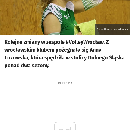
fot. Volleyball Wrocław SA
Kolejne zmiany w zespole #VolleyWrocław. Z
wrocławskim klubem pożegnała się Anna
Łozowska, która spędziła w stolicy Dolnego Śląska
ponad dwa sezony.
REKLAMA