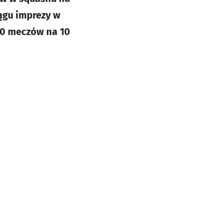
ągu imprezy w
00 meczów na 10