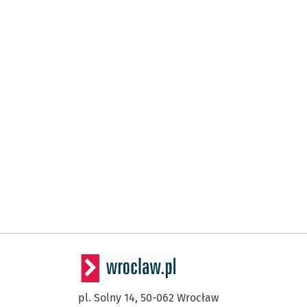
pl. Solny 14,
50-062
Wrocław