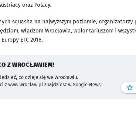
ustriacy oraz Polacy.
nych squasha na najwyższym poziomie, organizatorzy 
 sędziom, władzom Wrocławia, wolontariuszom i wszy
Europy ETC 2018.
CO Z WROCŁAWIEM!
wiedzieć, co dzieje się we Wrocławiu.
i z www.wroclaw.pl znajdziesz w Google News!