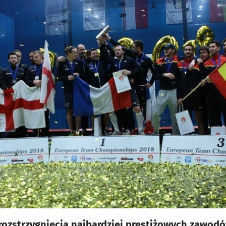
rozstrzygnięcia najbardziej prestiżowych zawod