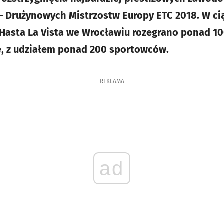
– Drużynowych Mistrzostw Europy ETC 2018. W ci
asta La Vista we Wrocławiu rozegrano ponad 1
e, z udziałem ponad 200 sportowców.
REKLAMA
ad