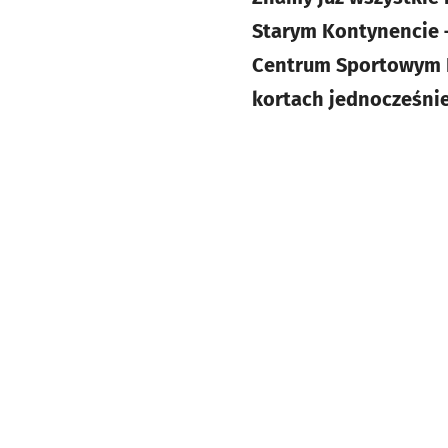
Starym Kontynencie 
Centrum Sportowym H
kortach jednocześni