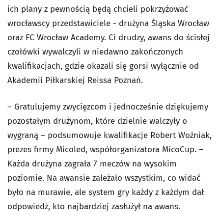
ich plany z pewnością będą chcieli pokrzyżować
wrocławscy przedstawiciele - drużyna Śląska Wrocław
oraz FC Wrocław Academy. Ci drudzy, awans do ścisłej
czołówki wywalczyli w niedawno zakończonych
kwalifikacjach, gdzie okazali się gorsi wyłącznie od
Akademii Piłkarskiej Reissa Poznań.
– Gratulujemy zwycięzcom i jednocześnie dziękujemy
pozostałym drużynom, które dzielnie walczyły o
wygraną – podsumowuje kwalifikacje Robert Woźniak,
prezes firmy Micoled, współorganizatora MicoCup. –
Każda drużyna zagrała 7 meczów na wysokim
poziomie. Na awansie zależało wszystkim, co widać
było na murawie, ale system gry każdy z każdym dał
odpowiedź, kto najbardziej zasłużył na awans.