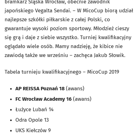
bramkarz Śląska Wrocław, obecnie zawodnik
japońskiego Vegalta Sendai. – W MicoCup biorą udział
najlepsze szkółki piłkarskie z całej Polski, co
gwarantuje wysoki poziom sportowy. Młodzież cieszy
się grą i daje z siebie wszystko. Turniej kwalifikacyjny
oglądało wiele osób. Mamy nadzieję, że kibice nie
zawiodą także we wrześniu – zachęca Jakub Słowik.
Tabela turnieju kwalifikacyjnego – MicoCup 2019
AP REISSA Poznań 18
(awans)
FC Wrocław Academy 16
(awans)
Łużyce Lubań 14
Odra Opole 13
UKS Kiełczów 9