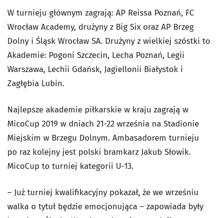
W turnieju głównym zagrają: AP Reissa Poznań, FC
Wrocław Academy, drużyny z Big Six oraz AP Brzeg
Dolny i Śląsk Wrocław SA. Drużyny z wielkiej szóstki to
Akademie: Pogoni Szczecin, Lecha Poznań, Legii
Warszawa, Lechii Gdańsk, Jagiellonii Białystok i
Zagłębia Lubin.
Najlepsze akademie piłkarskie w kraju zagrają w
MicoCup 2019 w dniach 21-22 września na Stadionie
Miejskim w Brzegu Dolnym. Ambasadorem turnieju
po raz kolejny jest polski bramkarz Jakub Słowik.
MicoCup to turniej kategorii U-13.
– Już turniej kwalifikacyjny pokazał, że we wrześniu
walka o tytuł będzie emocjonująca – zapowiada były