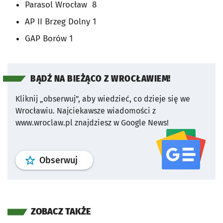
Parasol Wrocław 8
AP II Brzeg Dolny 1
GAP Borów 1
BĄDŹ NA BIEŻĄCO Z WROCŁAWIEM!
Kliknij „obserwuj”, aby wiedzieć, co dzieje się we
Wrocławiu.
Najciekawsze wiadomości z
www.wroclaw.pl znajdziesz w Google News!
profil
google news
serwisu wroclaw
Obserwuj
ZOBACZ TAKŻE