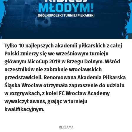
Tylko 10 najlepszych akademii piłkarskich z całej
Polski zmierzy się we wrześniowym turnieju
głównym MicoCup 2019 w Brzegu Dolnym. Wśród
uczestników nie zabraknie wrocławskich
przedstawicieli. Renomowana Akademia Piłkarska
Śląska Wrocław otrzymała zaproszenie do udziału
w rozgrywkach, z kolei FC Wrocław Academy
wywalczył awans, grając w turnieju
kwalifikacyjnym.
REKLAMA