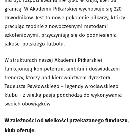
ma być rozpoznawalna nie tylko w kraju, ale i za
granicą. W Akademii Piłkarskiej wychowuje się 220
zawodników. Jest to nowe pokolenie piłkarzy, którzy
pracując zgodnie z nowoczesnymi metodami
szkoleniowymi, przyczyniają się do podniesienia
jakości polskiego futbolu.
W strukturach naszej Akademii Piłkarskiej
funkcjonują kompetentni, ambitni i doświadczeni
trenerzy, którzy pod kierownictwem dyrektora
Tadeusza Pawłowskiego – legendy wrocławskiego
klubu - z wielką pasją podchodzą do wykonywania
swoich obowiązków.
W zależności od wielkości przekazanego funduszu,
klub oferuje: