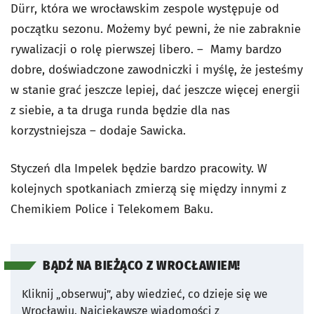
Dürr, która we wrocławskim zespole występuje od
początku sezonu. Możemy być pewni, że nie zabraknie
rywalizacji o rolę pierwszej libero. – Mamy bardzo
dobre, doświadczone zawodniczki i myślę, że jesteśmy
w stanie grać jeszcze lepiej, dać jeszcze więcej energii
z siebie, a ta druga runda będzie dla nas
korzystniejsza – dodaje Sawicka.
Styczeń dla Impelek będzie bardzo pracowity. W
kolejnych spotkaniach zmierzą się między innymi z
Chemikiem Police i Telekomem Baku.
BĄDŹ NA BIEŻĄCO Z WROCŁAWIEM!
Kliknij „obserwuj”, aby wiedzieć, co dzieje się we
Wrocławiu.
Najciekawsze wiadomości z