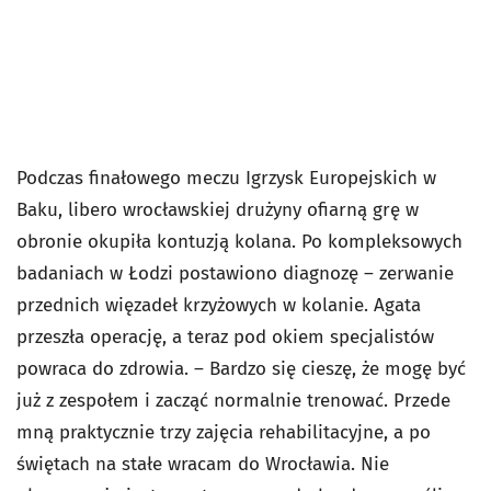
Podczas finałowego meczu Igrzysk Europejskich w
Baku, libero wrocławskiej drużyny ofiarną grę w
obronie okupiła kontuzją kolana. Po kompleksowych
badaniach w Łodzi postawiono diagnozę – zerwanie
przednich więzadeł krzyżowych w kolanie. Agata
przeszła operację, a teraz pod okiem specjalistów
powraca do zdrowia. – Bardzo się cieszę, że mogę być
już z zespołem i zacząć normalnie trenować. Przede
mną praktycznie trzy zajęcia rehabilitacyjne, a po
świętach na stałe wracam do Wrocławia. Nie