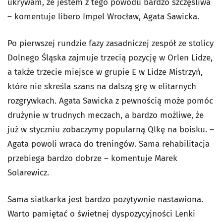
ukrywam, że jestem z tego powodu bardzo szczęśliwa
– komentuje libero Impel Wrocław, Agata Sawicka.
Po pierwszej rundzie fazy zasadniczej zespół ze stolicy
Dolnego Śląska zajmuje trzecią pozycję w Orlen Lidze,
a także trzecie miejsce w grupie E w Lidze Mistrzyń,
które nie skreśla szans na dalszą grę w elitarnych
rozgrywkach. Agata Sawicka z pewnością może pomóc
drużynie w trudnych meczach, a bardzo możliwe, że
już w styczniu zobaczymy popularną Qlkę na boisku. –
Agata powoli wraca do treningów. Sama rehabilitacja
przebiega bardzo dobrze – komentuje Marek
Solarewicz.
Sama siatkarka jest bardzo pozytywnie nastawiona.
Warto pamiętać o świetnej dyspozycyjności Lenki