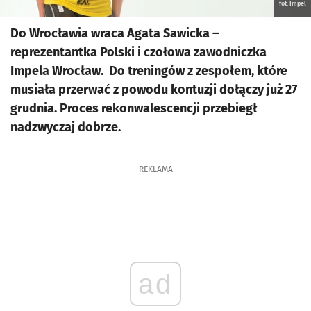
fot: Impel
Do Wrocławia wraca Agata Sawicka –
reprezentantka Polski i czołowa zawodniczka
Impela Wrocław. Do treningów z zespołem, które
musiała przerwać z powodu kontuzji dołączy już 27
grudnia. Proces rekonwalescencji przebiegł
nadzwyczaj dobrze.
REKLAMA
ad