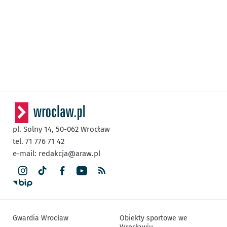
pl. Solny 14,
50-062
Wrocław
tel. 71 776 71 42
e-mail:
redakcja@araw.pl
Gwardia Wrocław
Obiekty sportowe we