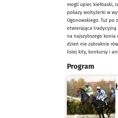
mogli upiec kiełbaski,
pokazy woltyżerki w wy
Ogonowskiego. Tuż po z
otwierająca tradycyjną 
na najszybszego konia n
dzień nie zabraknie rów
lisiej kity, konkursy i
Program