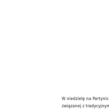
W niedzielę na Partyni
związanej z tradycyjny