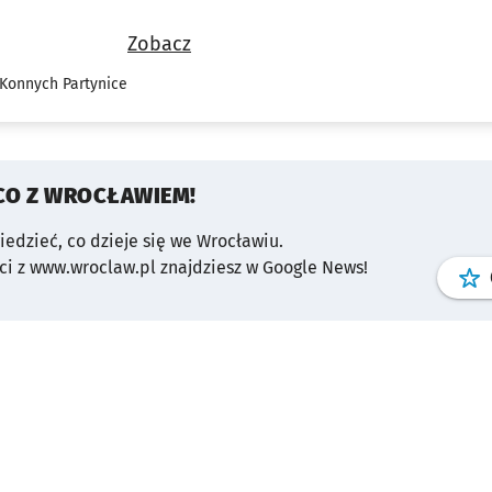
Zobacz
Konnych Partynice
CO Z WROCŁAWIEM!
wiedzieć, co dzieje się we Wrocławiu.
i z www.wroclaw.pl znajdziesz w Google News!