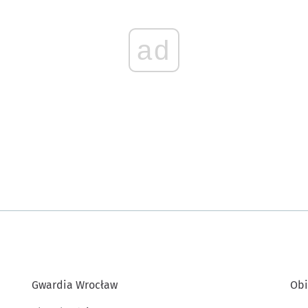
ad
Gwardia Wrocław
Obi