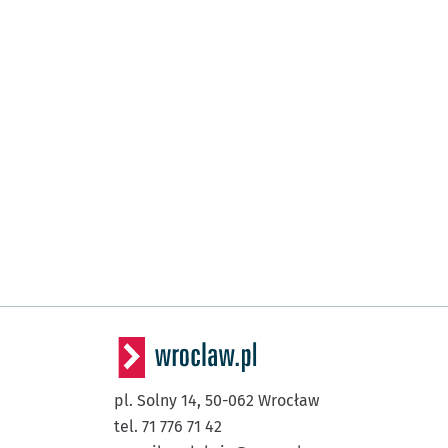
pl. Solny 14,
50-062
Wrocław
tel. 71 776 71 42