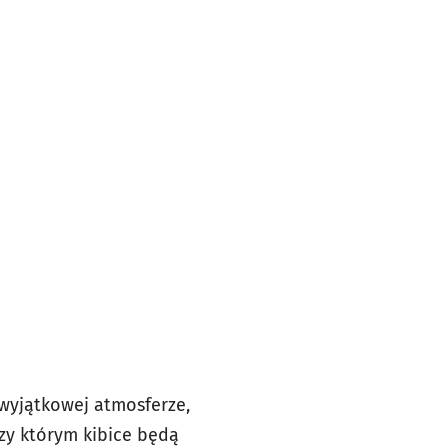
 wyjątkowej atmosferze,
rzy którym kibice będą