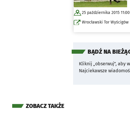
25 października 2015 11:00
Wrocławski Tor Wyścigów 
BĄDŹ NA BIEŻĄ
Kliknij „obserwuj”, aby 
Najciekawsze wiadomośc
ZOBACZ TAKŻE