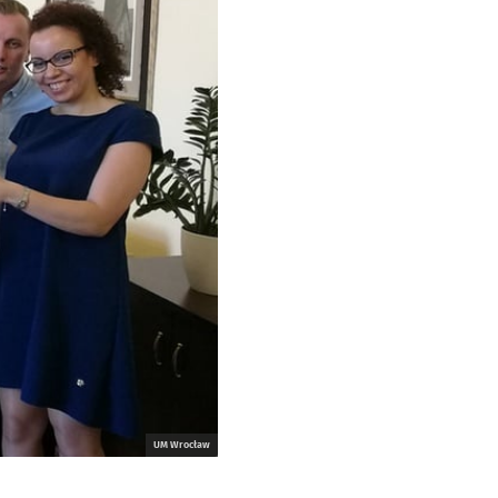
UM Wrocław