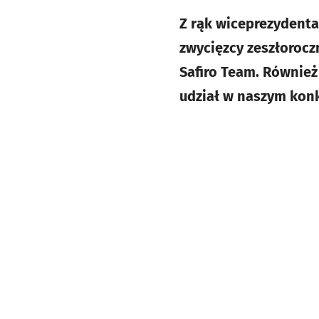
Z rąk wiceprezydenta
zwycięzcy zeszłorocz
Safiro Team. Również
udział w naszym konk