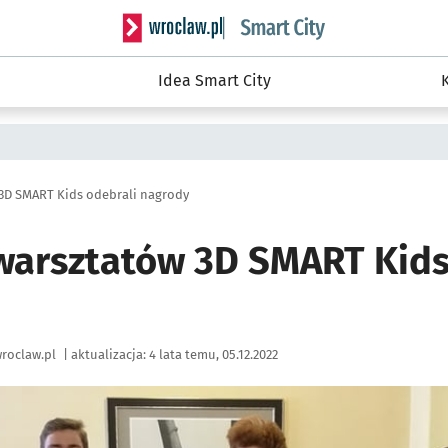
Serwis informacyjny wroclaw.pl podserwis: S
Idea Smart City
 3D SMART Kids odebrali nagrody
warsztatów 3D SMART Kids
roclaw.pl
|
aktualizacja:
4 lata temu, 05.12.2022