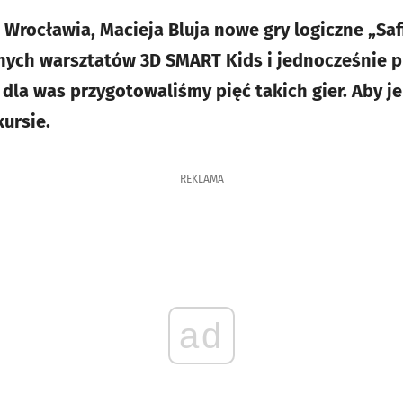
 Wrocławia, Macieja Bluja nowe gry logiczne „Saf
nych warsztatów 3D SMART Kids i jednocześnie pr
 dla was przygotowaliśmy pięć takich gier. Aby j
ursie.
REKLAMA
ad