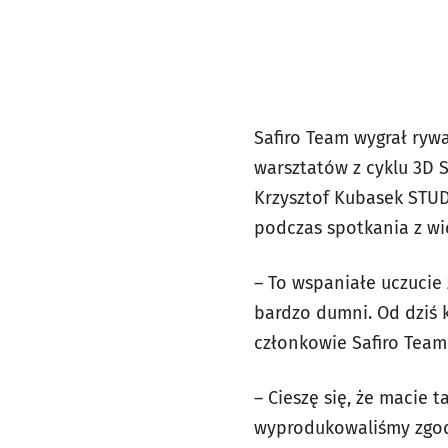
Safiro Team wygrał ryw
warsztatów z cyklu 3D
Krzysztof Kubasek STUD
podczas spotkania z w
– To wspaniałe uczucie 
bardzo dumni. Od dziś 
członkowie Safiro Team
– Cieszę się, że macie 
wyprodukowaliśmy zgod