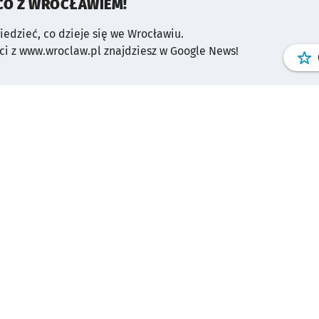
CO Z WROCŁAWIEM!
wiedzieć, co dzieje się we Wrocławiu.
i z www.wroclaw.pl znajdziesz w Google News!