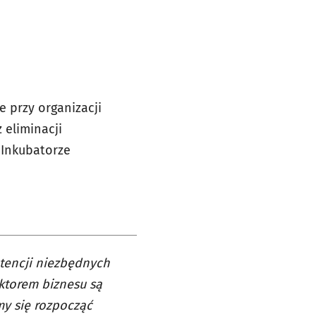
e przy organizacji
 eliminacji
 Inkubatorze
tencji niezbędnych
ektorem biznesu są
my się rozpocząć