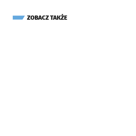
ZOBACZ TAKŻE