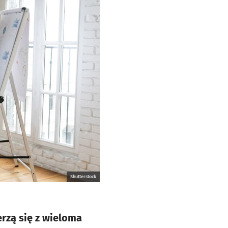
Shutterstock
rzą się z wieloma