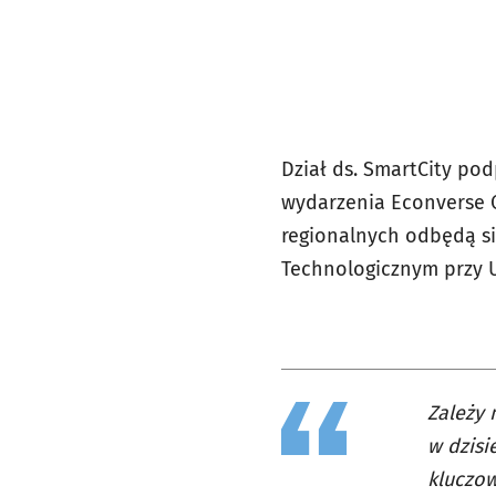
Dział ds. SmartCity pod
wydarzenia Econverse Cu
regionalnych odbędą si
Technologicznym przy 
Zależy
w dzisi
kluczow