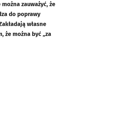
e można zauważyć, że
adza do poprawy
 Zakładają własne
m, że można być „za