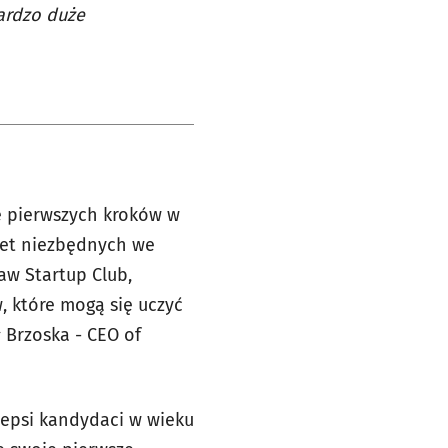
ardzo duże
e pierwszych kroków w
let niezbędnych we
aw Startup Club,
 które mogą się uczyć
 Brzoska - CEO of
lepsi kandydaci w wieku