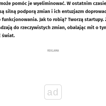
 może pomóc je wyeliminować. W ostatnim czasi
 są silną podporą zmian i ich entuzjazm doprow
funkcjonowania. Jak to robią? Tworzą startupy.
dzają do rzeczywistych zmian, obalając mit o ty
 świat.
REKLAMA
ad