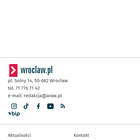
pl. Solny 14,
50-062
Wrocław
tel. 71 776 71 42
e-mail:
redakcja@araw.pl
Aktualności
Kontakt