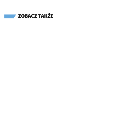
ZOBACZ TAKŻE