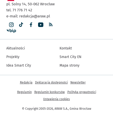
pl. Solny 14,
50-062
Wrocław
tel. 71 776 71 42
e-mail:
redakcja@araw.pl
Aktualności
Kontakt
Projekty
Smart City EN
Idea Smart City
Mapa strony
Inne informacje
Redakcja
Deklaracja dostępności
Newsletter
Regulamin
Regulamin konkursów
Polityka prywatności
Ustawienia cookies
© Copyright 2005-2026, ARAW S.A., Gmina Wrocław