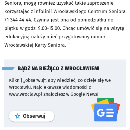
Seniora, mogą również uzyskać takie zaproszenie
korzystając z infolinii Wrocławskiego Centrum Seniora
71 344 44 44. Czynna jest ona od poniedziałku do
piątku w godz. 9.00-15.00. Chcąc umówić się na wizytę
edukacyjną należy mieć przygotowany numer
Wrocławskiej Karty Seniora.
BĄDŹ NA BIEŻĄCO Z WROCŁAWIEM!
Kliknij „obserwuj”, aby wiedzieć, co dzieje się we
Wrocławiu.
Najciekawsze wiadomości z
www.wroclaw.pl znajdziesz w Google News!
profil
google news
serwisu wroclaw
Obserwuj