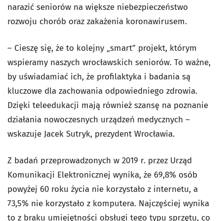
narazić seniorów na większe niebezpieczeństwo
rozwoju chorób oraz zakażenia koronawirusem.
– Cieszę się, że to kolejny „smart” projekt, którym
wspieramy naszych wrocławskich seniorów. To ważne,
by uświadamiać ich, że profilaktyka i badania są
kluczowe dla zachowania odpowiedniego zdrowia.
Dzięki teleedukacji mają również szansę na poznanie
działania nowoczesnych urządzeń medycznych –
wskazuje Jacek Sutryk, prezydent Wrocławia.
Z badań przeprowadzonych w 2019 r. przez Urząd
Komunikacji Elektronicznej wynika, że 69,8% osób
powyżej 60 roku życia nie korzystało z internetu, a
73,5% nie korzystało z komputera. Najczęściej wynika
to z braku umiejętności obsługi tego typu sprzętu, co