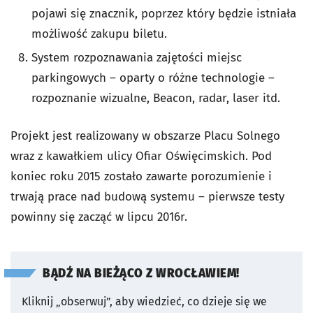
pojawi się znacznik, poprzez który będzie istniała
możliwość zakupu biletu.
System rozpoznawania zajętości miejsc
parkingowych – oparty o różne technologie –
rozpoznanie wizualne, Beacon, radar, laser itd.
Projekt jest realizowany w obszarze Placu Solnego
wraz z kawałkiem ulicy Ofiar Oświęcimskich. Pod
koniec roku 2015 zostało zawarte porozumienie i
trwają prace nad budową systemu – pierwsze testy
powinny się zacząć w lipcu 2016r.
BĄDŹ NA BIEŻĄCO Z WROCŁAWIEM!
Kliknij „obserwuj”, aby wiedzieć, co dzieje się we