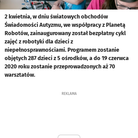
2 kwietnia, w dniu światowych obchodów
Świadomości Autyzmu, we współpracy z Planetą
Robotów, zainaugurowany został bezpłatny cykl
zajęć z robotyki dla dzieci z
niepełnosprawnościami. Programem zostanie
objętych 287 dzieci z 5 ośrodków, a do 19 czerwca
2020 roku zostanie przeprowadzonych aż 70
warsztatów.
REKLAMA