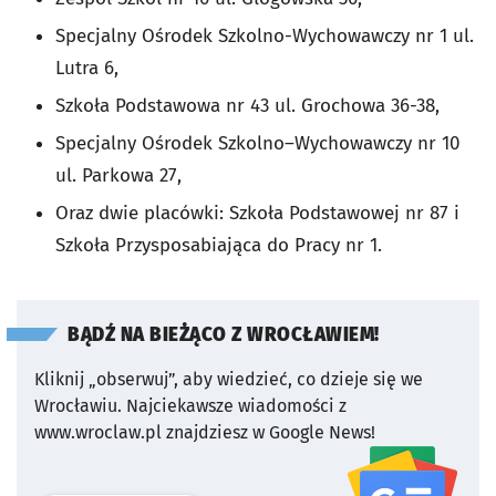
Specjalny Ośrodek Szkolno-Wychowawczy nr 1 ul.
Lutra 6,
Szkoła Podstawowa nr 43 ul. Grochowa 36-38,
Specjalny Ośrodek Szkolno–Wychowawczy nr 10
ul. Parkowa 27,
Oraz dwie placówki: Szkoła Podstawowej nr 87 i
Szkoła Przysposabiająca do Pracy nr 1.
BĄDŹ NA BIEŻĄCO Z WROCŁAWIEM!
Kliknij „obserwuj”, aby wiedzieć, co dzieje się we
Wrocławiu.
Najciekawsze wiadomości z
www.wroclaw.pl znajdziesz w Google News!