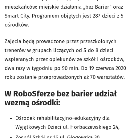
mieszkańców: miejskie działania „bez Barier” oraz
Smart City. Programem objętych jest 287 dzieci z 5
ośrodków.
Zajęcia będą prowadzone przez przeszkolonych
trenerów w grupach liczących od 5 do 8 dzieci
wspieranych przez opiekunów ze szkół i ośrodków,
dwa razy w tygodniu po 90 min. Do 19 czerwca 2020
roku zostanie przeprowadzonych aż 70 warsztatów.
W RoboSferze bez barier udział
wezmą ośrodki:
Ośrodek rehabilitacyjno-edukacyjny dla
Wyjątkowych Dzieci ul. Horbaczewskiego 24,
Zespół Szkół nr 16 ul. Głogowska 30,