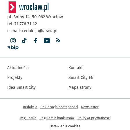
pl. Solny 14,
50-062
Wrocław
tel. 71 776 71 42
e-mail:
redakcja@araw.pl
Aktualności
Kontakt
Projekty
Smart City EN
Idea Smart City
Mapa strony
Inne informacje
Redakcja
Deklaracja dostępności
Newsletter
Regulamin
Regulamin konkursów
Polityka prywatności
Ustawienia cookies