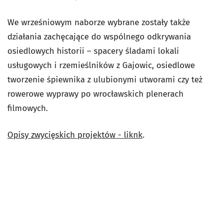
We wrześniowym naborze wybrane zostały także
działania zachęcające do wspólnego odkrywania
osiedlowych historii – spacery śladami lokali
usługowych i rzemieślników z Gajowic, osiedlowe
tworzenie śpiewnika z ulubionymi utworami czy też
rowerowe wyprawy po wrocławskich plenerach
filmowych.
Opisy zwycięskich projektów - liknk
.