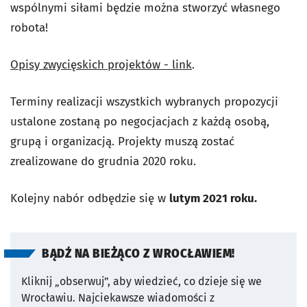
wspólnymi siłami będzie można stworzyć własnego
robota!
Opisy zwycięskich projektów - link
.
Terminy realizacji wszystkich wybranych propozycji
ustalone zostaną po negocjacjach z każdą osobą,
grupą i organizacją. Projekty muszą zostać
zrealizowane do grudnia 2020 roku.
Kolejny nabór odbędzie się w
lutym 2021 roku.
BĄDŹ NA BIEŻĄCO Z WROCŁAWIEM!
Kliknij „obserwuj”, aby wiedzieć, co dzieje się we
Wrocławiu.
Najciekawsze wiadomości z