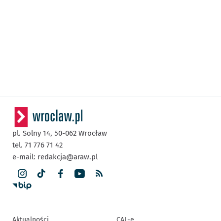
pl. Solny 14,
50-062
Wrocław
tel. 71 776 71 42
e-mail:
redakcja@araw.pl
Aktualności
CAL-e