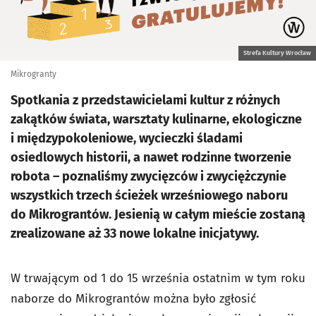
Strefa Kultury Wrocław
Mikrogranty
Spotkania z przedstawicielami kultur z różnych
zakątków świata, warsztaty kulinarne, ekologiczne
i międzypokoleniowe, wycieczki śladami
osiedlowych historii, a nawet rodzinne tworzenie
robota – poznaliśmy zwycięzców i zwyciężczynie
wszystkich trzech ścieżek wrześniowego naboru
do Mikrograntów. Jesienią w całym mieście zostaną
zrealizowane aż 33 nowe lokalne inicjatywy.
W trwającym od 1 do 15 września ostatnim w tym roku
naborze do Mikrograntów można było zgłosić