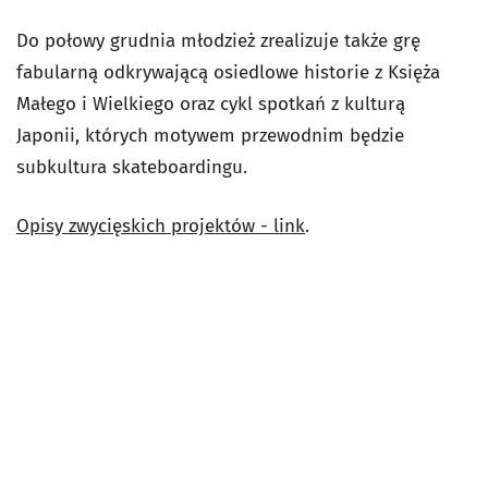
Do połowy grudnia młodzież zrealizuje także grę
fabularną odkrywającą osiedlowe historie z Księża
Małego i Wielkiego oraz cykl spotkań z kulturą
Japonii, których motywem przewodnim będzie
subkultura skateboardingu.
Opisy zwycięskich projektów - link
.