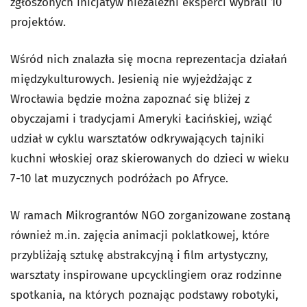
zgłoszonych inicjatyw niezależni eksperci wybrali 10
projektów.
Wśród nich znalazła się mocna reprezentacja działań
międzykulturowych. Jesienią nie wyjeżdżając z
Wrocławia będzie można zapoznać się bliżej z
obyczajami i tradycjami Ameryki Łacińskiej, wziąć
udział w cyklu warsztatów odkrywających tajniki
kuchni włoskiej oraz skierowanych do dzieci w wieku
7-10 lat muzycznych podróżach po Afryce.
W ramach Mikrograntów NGO zorganizowane zostaną
również m.in. zajęcia animacji poklatkowej, które
przybliżają sztukę abstrakcyjną i film artystyczny,
warsztaty inspirowane upcycklingiem oraz rodzinne
spotkania, na których poznając podstawy robotyki,