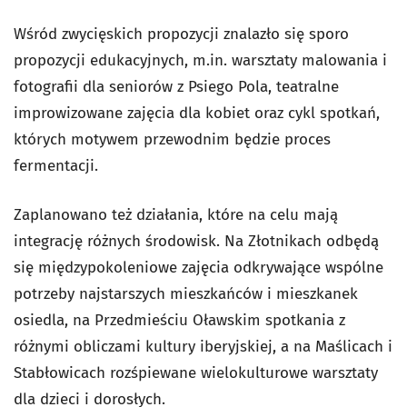
Wśród zwycięskich propozycji znalazło się sporo
propozycji edukacyjnych, m.in. warsztaty malowania i
fotografii dla seniorów z Psiego Pola, teatralne
improwizowane zajęcia dla kobiet oraz cykl spotkań,
których motywem przewodnim będzie proces
fermentacji.
Zaplanowano też działania, które na celu mają
integrację różnych środowisk. Na Złotnikach odbędą
się międzypokoleniowe zajęcia odkrywające wspólne
potrzeby najstarszych mieszkańców i mieszkanek
osiedla, na Przedmieściu Oławskim spotkania z
różnymi obliczami kultury iberyjskiej, a na Maślicach i
Stabłowicach rozśpiewane wielokulturowe warsztaty
dla dzieci i dorosłych.