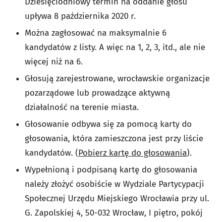
Dziesięciodniowy termin na oddanie głosu
upływa 8 października 2020 r.
Można zagłosować na maksymalnie 6
kandydatów z listy. A więc na 1, 2, 3, itd., ale nie
więcej niż na 6.
Głosują zarejestrowane, wrocławskie organizacje
pozarządowe lub prowadzące aktywną
działalność na terenie miasta.
Głosowanie odbywa się za pomocą karty do
głosowania, która zamieszczona jest przy liście
kandydatów. (
Pobierz kartę do głosowania
).
Wypełnioną i podpisaną kartę do głosowania
należy złożyć osobiście w Wydziale Partycypacji
Społecznej Urzędu Miejskiego Wrocławia przy ul.
G. Zapolskiej 4, 50-032 Wrocław, I piętro, pokój