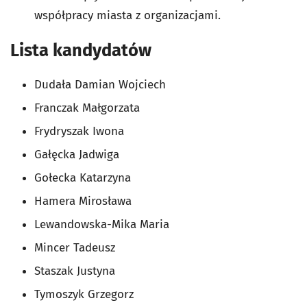
współpracy miasta z organizacjami.
Lista kandydatów
Dudała Damian Wojciech
Franczak Małgorzata
Frydryszak Iwona
Gałęcka Jadwiga
Gołecka Katarzyna
Hamera Mirosława
Lewandowska-Mika Maria
Mincer Tadeusz
Staszak Justyna
Tymoszyk Grzegorz